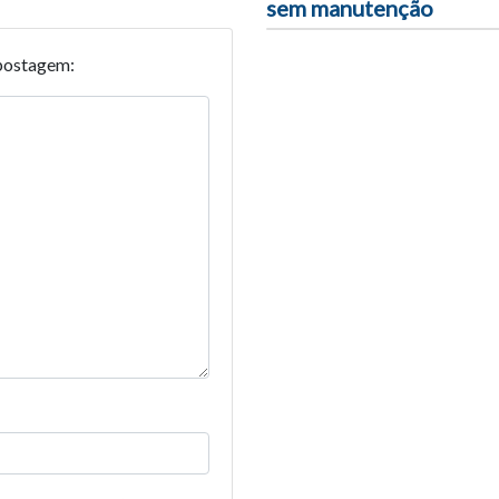
sem manutenção
postagem: