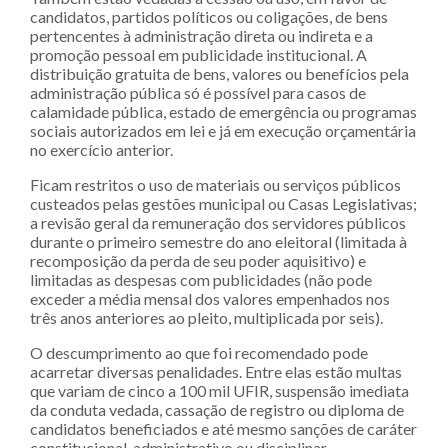
candidatos, partidos políticos ou coligações, de bens
pertencentes à administração direta ou indireta e a
promoção pessoal em publicidade institucional. A
distribuição gratuita de bens, valores ou benefícios pela
administração pública só é possível para casos de
calamidade pública, estado de emergência ou programas
sociais autorizados em lei e já em execução orçamentária
no exercício anterior.
Ficam restritos o uso de materiais ou serviços públicos
custeados pelas gestões municipal ou Casas Legislativas;
a revisão geral da remuneração dos servidores públicos
durante o primeiro semestre do ano eleitoral (limitada à
recomposição da perda de seu poder aquisitivo) e
limitadas as despesas com publicidades (não pode
exceder a média mensal dos valores empenhados nos
três anos anteriores ao pleito, multiplicada por seis).
O descumprimento ao que foi recomendado pode
acarretar diversas penalidades. Entre elas estão multas
que variam de cinco a 100 mil UFIR, suspensão imediata
da conduta vedada, cassação de registro ou diploma de
candidatos beneficiados e até mesmo sanções de caráter
constitucional, administrativo ou disciplinar.