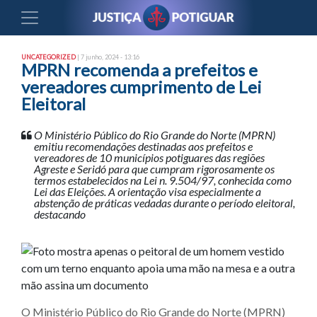
UNCATEGORIZED
| 7 junho, 2024 - 13:16
MPRN recomenda a prefeitos e
vereadores cumprimento de Lei
Eleitoral
O Ministério Público do Rio Grande do Norte (MPRN)
emitiu recomendações destinadas aos prefeitos e
vereadores de 10 municípios potiguares das regiões
Agreste e Seridó para que cumpram rigorosamente os
termos estabelecidos na Lei n. 9.504/97, conhecida como
Lei das Eleições. A orientação visa especialmente a
abstenção de práticas vedadas durante o período eleitoral,
destacando
O Ministério Público do Rio Grande do Norte (MPRN)