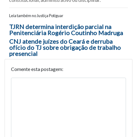
Leia também no Justiça Potiguar
Navegação entre posts
TJRN determina interdição parcial na
Penitenciária Rogério Coutinho Madruga
CNJ atende juízes do Ceará e derruba
ofício do TJ sobre obrigação de trabalho
presencial
Comente esta postagem: