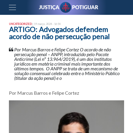
UNCATEGORIZED
| 19 março, 2024 - 16:54
ARTIGO: Advogados defendem
acordo de não persecução penal
Por Marcus Barros e Felipe Cortez O acordo de não
persecução penal – ANPP, introduzido pelo Pacote
Anticrime (Lei nº 13.964/2019), é um dos institutos
jurídicos em matéria criminal mais importante dos
últimos tempos. O ANPP se trata de um mecanismo de
solução consensual celebrado entre o Ministério Público
(titular da ação penal) e o
Por Marcus Barros e Felipe Cortez