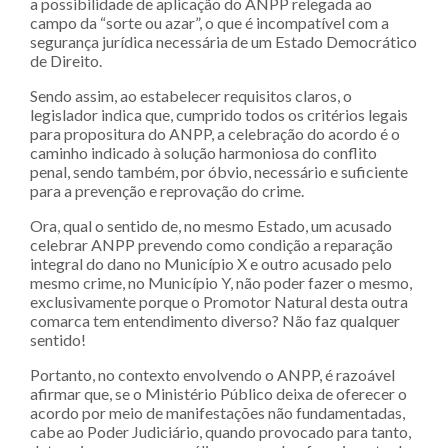
a possibilidade de aplicação do ANPP relegada ao
campo da “sorte ou azar”, o que é incompatível com a
segurança jurídica necessária de um Estado Democrático
de Direito.
Sendo assim, ao estabelecer requisitos claros, o
legislador indica que, cumprido todos os critérios legais
para propositura do ANPP, a celebração do acordo é o
caminho indicado à solução harmoniosa do conflito
penal, sendo também, por óbvio, necessário e suficiente
para a prevenção e reprovação do crime.
Ora, qual o sentido de, no mesmo Estado, um acusado
celebrar ANPP prevendo como condição a reparação
integral do dano no Município X e outro acusado pelo
mesmo crime, no Município Y, não poder fazer o mesmo,
exclusivamente porque o Promotor Natural desta outra
comarca tem entendimento diverso? Não faz qualquer
sentido!
Portanto, no contexto envolvendo o ANPP, é razoável
afirmar que, se o Ministério Público deixa de oferecer o
acordo por meio de manifestações não fundamentadas,
cabe ao Poder Judiciário, quando provocado para tanto,