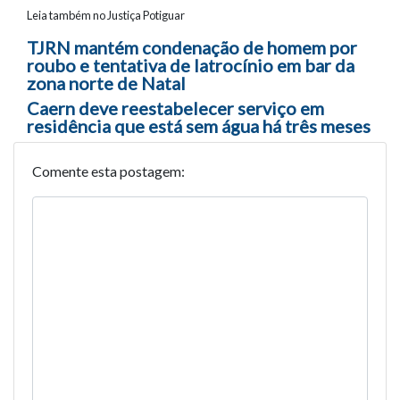
Leia também no Justiça Potiguar
Navegação entre posts
TJRN mantém condenação de homem por
roubo e tentativa de latrocínio em bar da
zona norte de Natal
Caern deve reestabelecer serviço em
residência que está sem água há três meses
Comente esta postagem: