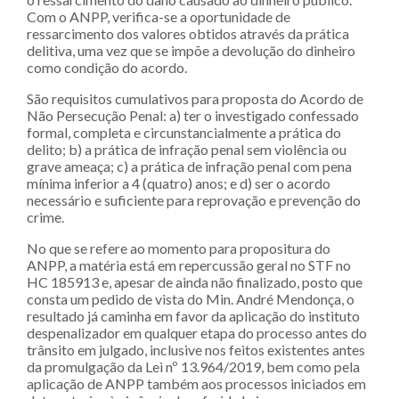
Com o ANPP, verifica-se a oportunidade de
ressarcimento dos valores obtidos através da prática
delitiva, uma vez que se impõe a devolução do dinheiro
como condição do acordo.
São requisitos cumulativos para proposta do Acordo de
Não Persecução Penal: a) ter o investigado confessado
formal, completa e circunstancialmente a prática do
delito; b) a prática de infração penal sem violência ou
grave ameaça; c) a prática de infração penal com pena
mínima inferior a 4 (quatro) anos; e d) ser o acordo
necessário e suficiente para reprovação e prevenção do
crime.
No que se refere ao momento para propositura do
ANPP, a matéria está em repercussão geral no STF no
HC 185913 e, apesar de ainda não finalizado, posto que
consta um pedido de vista do Min. André Mendonça, o
resultado já caminha em favor da aplicação do instituto
despenalizador em qualquer etapa do processo antes do
trânsito em julgado, inclusive nos feitos existentes antes
da promulgação da Lei nº 13.964/2019, bem como pela
aplicação de ANPP também aos processos iniciados em