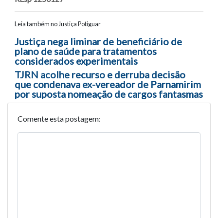
Leia também no Justiça Potiguar
Navegação entre posts
Justiça nega liminar de beneficiário de
plano de saúde para tratamentos
considerados experimentais
TJRN acolhe recurso e derruba decisão
que condenava ex-vereador de Parnamirim
por suposta nomeação de cargos fantasmas
Comente esta postagem: