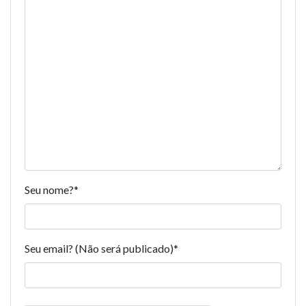
Seu nome?
*
Seu email? (Não será publicado)
*