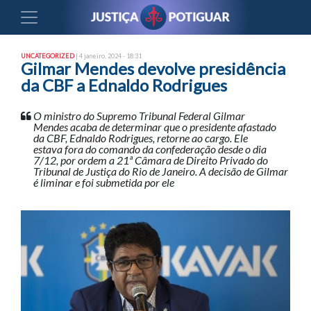
UNCATEGORIZED
| 4 janeiro, 2024 - 18:31
Gilmar Mendes devolve presidência
da CBF a Ednaldo Rodrigues
O ministro do Supremo Tribunal Federal Gilmar
Mendes acaba de determinar que o presidente afastado
da CBF, Ednaldo Rodrigues, retorne ao cargo. Ele
estava fora do comando da confederação desde o dia
7/12, por ordem a 21ª Câmara de Direito Privado do
Tribunal de Justiça do Rio de Janeiro. A decisão de Gilmar
é liminar e foi submetida por ele