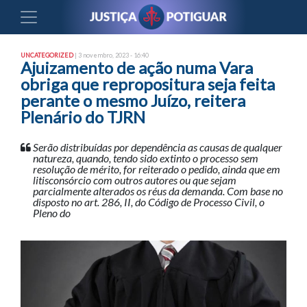
UNCATEGORIZED
| 3 novembro, 2023 - 16:40
Ajuizamento de ação numa Vara
obriga que repropositura seja feita
perante o mesmo Juízo, reitera
Plenário do TJRN
Serão distribuídas por dependência as causas de qualquer
natureza, quando, tendo sido extinto o processo sem
resolução de mérito, for reiterado o pedido, ainda que em
litisconsórcio com outros autores ou que sejam
parcialmente alterados os réus da demanda. Com base no
disposto no art. 286, II, do Código de Processo Civil, o
Pleno do