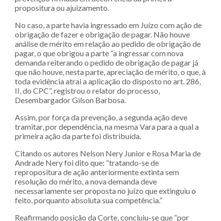
propositura ou ajuizamento.
No caso, a parte havia ingressado em Juízo com ação de
obrigação de fazer e obrigação de pagar. Não houve
análise de mérito em relação ao pedido de obrigação de
pagar, o que obrigou a parte “a ingressar com nova
demanda reiterando o pedido de obrigação de pagar já
que não houve, nesta parte, apreciação de mérito, o que, à
toda evidência atrai a aplicação do disposto no art. 286,
II, do CPC”, registrou o relator do processo,
Desembargador Gilson Barbosa.
Assim, por força da prevenção, a segunda ação deve
tramitar, por dependência, na mesma Vara para a qual a
primeira ação da parte foi distribuída.
Citando os autores Nelson Nery Junior e Rosa Maria de
Andrade Nery foi dito que: “tratando-se de
repropositura de ação anteriormente extinta sem
resolução do mérito, a nova demanda deve
necessariamente ser proposta no juízo que extinguiu o
feito, porquanto absoluta sua competência.”
Reafirmando posição da Corte, concluiu-se que “por