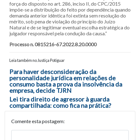
força do disposto no art. 286, inciso II, do CPC/2015
impõe-se a distribuição do feito por dependência quando
demanda anterior idêntica foi extinta sem resolução do
mérito, sob pena de violação do princípio do Juízo
Natural e de se legitimar eventual escolha estratégica do
julgador responsável pela condução da causa.”
Processo n. 0815216-67.2022.8.20.0000
Leia também no Justiça Potiguar
Navegação entre posts
Para haver desconsideração da
personalidade jurídica em relações de
consumo basta a prova da insolvência da
empresa, decide TJRN
Lei tira direito de agressor à guarda
compartilhada: como fica na prática?
Comente esta postagem: