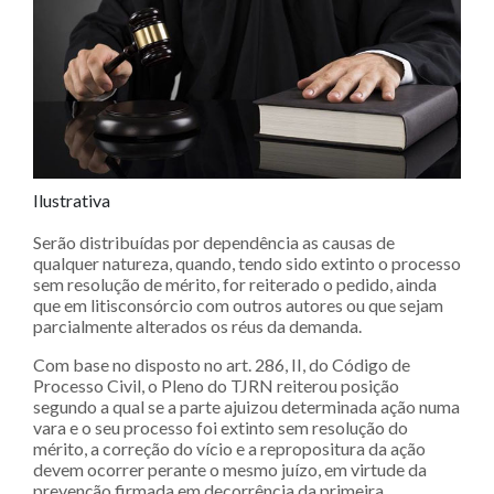
Ilustrativa
Serão distribuídas por dependência as causas de
qualquer natureza, quando, tendo sido extinto o processo
sem resolução de mérito, for reiterado o pedido, ainda
que em litisconsórcio com outros autores ou que sejam
parcialmente alterados os réus da demanda.
Com base no disposto no art. 286, II, do Código de
Processo Civil, o Pleno do TJRN reiterou posição
segundo a qual se a parte ajuizou determinada ação numa
vara e o seu processo foi extinto sem resolução do
mérito, a correção do vício e a repropositura da ação
devem ocorrer perante o mesmo juízo, em virtude da
prevenção firmada em decorrência da primeira