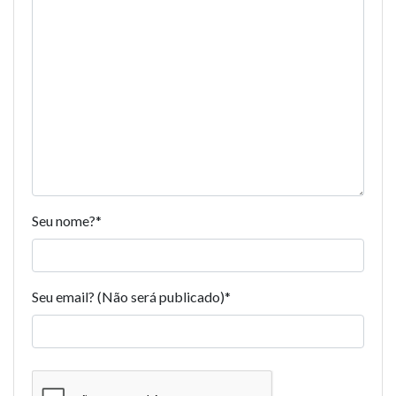
Seu nome?
*
Seu email? (Não será publicado)
*