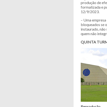
produção de efe
formalizada e p
12/9/2023.
– Uma empresa 
bloqueados se o
instaurado, não
quem não integr
QUINTA TUR
Reprodução