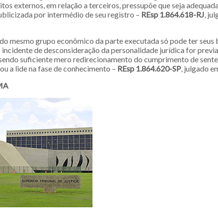
itos externos, em relação a terceiros, pressupõe que seja adequa
ublicizada por intermédio de seu registro –
REsp 1.864.618-RJ
, ju
do mesmo grupo econômico da parte executada só pode ter seus 
 incidente de desconsideração da personalidade jurídica for prev
 sendo suficiente mero redirecionamento do cumprimento de sente
ou a lide na fase de conhecimento –
REsp 1.864.620-SP
, julgado 
MA