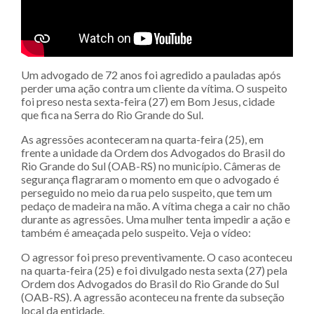
Um advogado de 72 anos foi agredido a pauladas após
perder uma ação contra um cliente da vítima. O suspeito
foi preso nesta sexta-feira (27) em Bom Jesus, cidade
que fica na Serra do Rio Grande do Sul.
As agressões aconteceram na quarta-feira (25), em
frente a unidade da Ordem dos Advogados do Brasil do
Rio Grande do Sul (OAB-RS) no município. Câmeras de
segurança flagraram o momento em que o advogado é
perseguido no meio da rua pelo suspeito, que tem um
pedaço de madeira na mão. A vítima chega a cair no chão
durante as agressões. Uma mulher tenta impedir a ação e
também é ameaçada pelo suspeito. Veja o vídeo:
O agressor foi preso preventivamente. O caso aconteceu
na quarta-feira (25) e foi divulgado nesta sexta (27) pela
Ordem dos Advogados do Brasil do Rio Grande do Sul
(OAB-RS). A agressão aconteceu na frente da subseção
local da entidade.