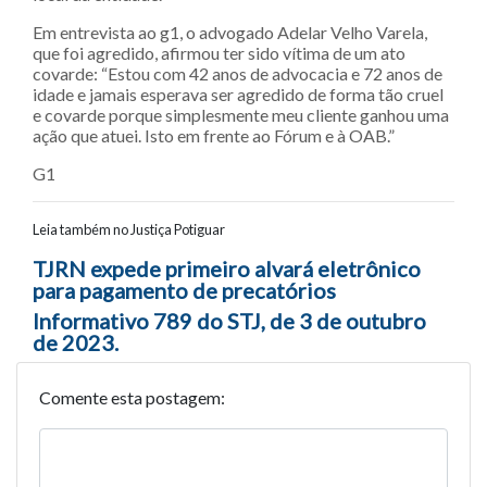
Em entrevista ao g1, o advogado Adelar Velho Varela,
que foi agredido, afirmou ter sido vítima de um ato
covarde: “Estou com 42 anos de advocacia e 72 anos de
idade e jamais esperava ser agredido de forma tão cruel
e covarde porque simplesmente meu cliente ganhou uma
ação que atuei. Isto em frente ao Fórum e à OAB.”
G1
Leia também no Justiça Potiguar
Navegação entre posts
TJRN expede primeiro alvará eletrônico
para pagamento de precatórios
Informativo 789 do STJ, de 3 de outubro
de 2023.
Comente esta postagem: