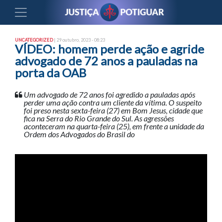
UNCATEGORIZED
| 29 outubro, 2023 - 08:23
VÍDEO: homem perde ação e agride
advogado de 72 anos a pauladas na
porta da OAB
Um advogado de 72 anos foi agredido a pauladas após
perder uma ação contra um cliente da vítima. O suspeito
foi preso nesta sexta-feira (27) em Bom Jesus, cidade que
fica na Serra do Rio Grande do Sul. As agressões
aconteceram na quarta-feira (25), em frente a unidade da
Ordem dos Advogados do Brasil do