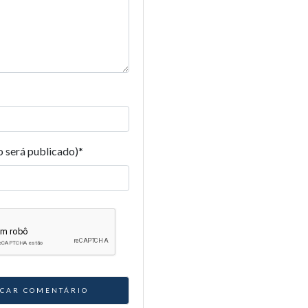
o será publicado)
*