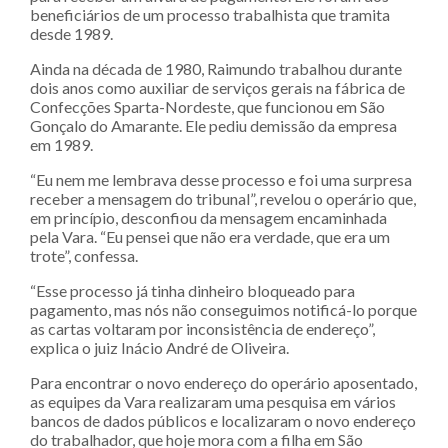
beneficiários de um processo trabalhista que tramita
desde 1989.
Ainda na década de 1980, Raimundo trabalhou durante
dois anos como auxiliar de serviços gerais na fábrica de
Confecções Sparta-Nordeste, que funcionou em São
Gonçalo do Amarante. Ele pediu demissão da empresa
em 1989.
“Eu nem me lembrava desse processo e foi uma surpresa
receber a mensagem do tribunal”, revelou o operário que,
em princípio, desconfiou da mensagem encaminhada
pela Vara. “Eu pensei que não era verdade, que era um
trote”, confessa.
“Esse processo já tinha dinheiro bloqueado para
pagamento, mas nós não conseguimos notificá-lo porque
as cartas voltaram por inconsistência de endereço”,
explica o juiz Inácio André de Oliveira.
Para encontrar o novo endereço do operário aposentado,
as equipes da Vara realizaram uma pesquisa em vários
bancos de dados públicos e localizaram o novo endereço
do trabalhador, que hoje mora com a filha em São