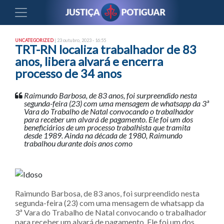
UNCATEGORIZED
| 23 outubro, 2023 - 16:55
TRT-RN localiza trabalhador de 83
anos, libera alvará e encerra
processo de 34 anos
Raimundo Barbosa, de 83 anos, foi surpreendido nesta
segunda-feira (23) com uma mensagem de whatsapp da 3ª
Vara do Trabalho de Natal convocando o trabalhador
para receber um alvará de pagamento. Ele foi um dos
beneficiários de um processo trabalhista que tramita
desde 1989. Ainda na década de 1980, Raimundo
trabalhou durante dois anos como
Raimundo Barbosa, de 83 anos, foi surpreendido nesta
segunda-feira (23) com uma mensagem de whatsapp da
3ª Vara do Trabalho de Natal convocando o trabalhador
para receber um alvará de pagamento. Ele foi um dos