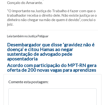
Gonçalo do Amarante.
“O importante na Justiça do Trabalho é fazer com que o
trabalhador receba o direito dele. Não existe justiça se o
dinheiro não chegar na mão de quem é devido”, conclui o
juiz.
Leia também no Justiça Potiguar
Navegação entre posts
Desembargador que disse ‘gravidez não é
doença’ e citou Hamas ao negar
sustentação de advogado pede
aposentadoria
Acordo com participação do MPT-RN gera
oferta de 200 novas vagas para aprendizes
Comente esta postagem: