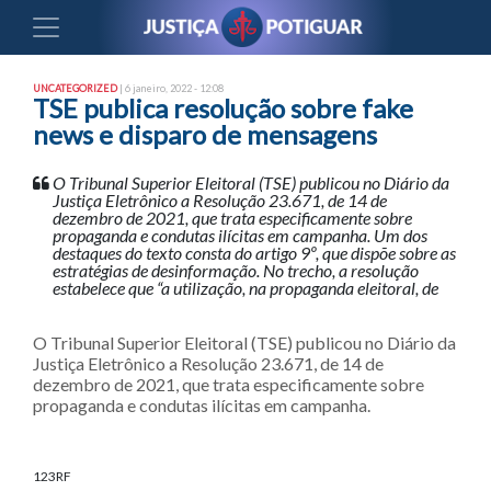
UNCATEGORIZED
| 6 janeiro, 2022 - 12:08
TSE publica resolução sobre fake
news e disparo de mensagens
O Tribunal Superior Eleitoral (TSE) publicou no Diário da
Justiça Eletrônico a Resolução 23.671, de 14 de
dezembro de 2021, que trata especificamente sobre
propaganda e condutas ilícitas em campanha. Um dos
destaques do texto consta do artigo 9º, que dispõe sobre as
estratégias de desinformação. No trecho, a resolução
estabelece que “a utilização, na propaganda eleitoral, de
O Tribunal Superior Eleitoral (TSE) publicou no Diário da
Justiça Eletrônico a Resolução 23.671, de 14 de
dezembro de 2021, que trata especificamente sobre
propaganda e condutas ilícitas em campanha.
123RF