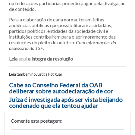
ou federações partidárias poderão pagar pela divulgação
de conteúdo.
Para a elaboração de cada norma, foram feitas
audiências públicas que possibilitaram a cidadãos,
partidos políticos, entidades da sociedade civil e
instituições contribuírem para o aprimoramento das
resoluções do pleito de outubro.
Com informações da
assessoria do TSE.
Leia
aqui
a íntegra da resolução
Leia também no Justiça Potiguar
Navegação entre posts
Cabe ao Conselho Federal da OAB
deliberar sobre autodeclaração de cor
Juíza é investigada após ser vista beijando
condenado que ela tentou ajudar
Comente esta postagem: