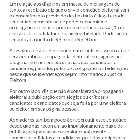
Em relação aos disparos em massa de mensagens de
texto, a resolução diz que o envio conteúdo eleitoral sem
o consentimento prévio do destinatário é ilegal e pode
ser punido como abuso de poder econômico e
propaganda irregular, podendo resultar na cassação do
registro da candidatura e na inelegibilidade. Pode ainda
ser aplicada multa de R$ 5 mil a R$ 30 mil.
A resolução estabelece ainda, entre outros assuntos, que
será permitida a propaganda eleitoral em páginas ou
blogs na internet ou redes sociais das candidatas e
candidatos, partidos políticos, coligações ou federações,
desde que seus endereços sejam informados à Justiça
Eleitoral.
Por outro lado, diz que não é considerada propaganda
eleitoral a publicação com elogios ou críticas a
candidatas e candidatos que seja feita por uma eleitora
ou eleitor em sua página pessoal.
Apoiadores também poderão repercutir esse conteúdo,
desde que não recorram ao impulsionamento pago de
publicações para alcançar maior engajamento —
somente candidatas e candidatos, partidos, coligações