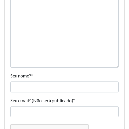
Seu nome?
*
Seu email? (Não será publicado)
*