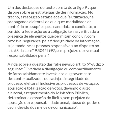
Um dos destaques do texto consta do artigo 9º, que
dispõe sobre as estratégias de desinformação. No
trecho, a resolução estabelece que “a utilização, na
propaganda eleitoral, de qualquer modalidade de
conteúdo pressupõe que a candidata, o candidato, o
partido, a federação ou a coligação tenha verificado a
presença de elementos que permitam concluir, com
razoável segurança, pela fidedignidade da informação,
sujeitando-se as pessoas responsáveis ao disposto no
art. 58 da Lei nº 9.504/1997, sem prejuízo de eventual
responsabilidade penal”.
Ainda sobre a questão das fake news, o artigo 9º-A diz o
seguinte: “É vedada a divulgação ou compartilhamento
de fatos sabidamente inverídicos ou gravemente
descontextualizados que atinja a integridade do
processo eleitoral, inclusive os processos de votação,
apuração e totalização de votos, devendo o juízo
eleitoral, a requerimento do Ministério Público,
determinar a cessação do ilícito, sem prejuízo da
apuração de responsabilidade penal, abuso de poder e
uso indevido dos meios de comunicação”.