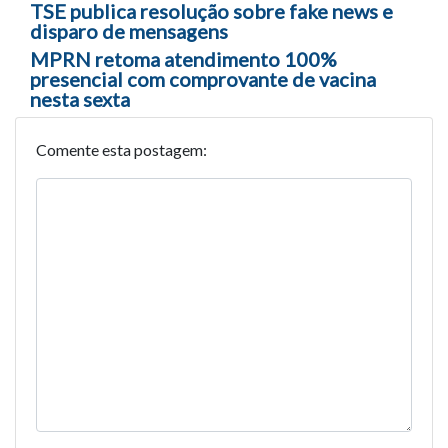
Navegação entre posts
TSE publica resolução sobre fake news e
disparo de mensagens
MPRN retoma atendimento 100%
presencial com comprovante de vacina
nesta sexta
Comente esta postagem: