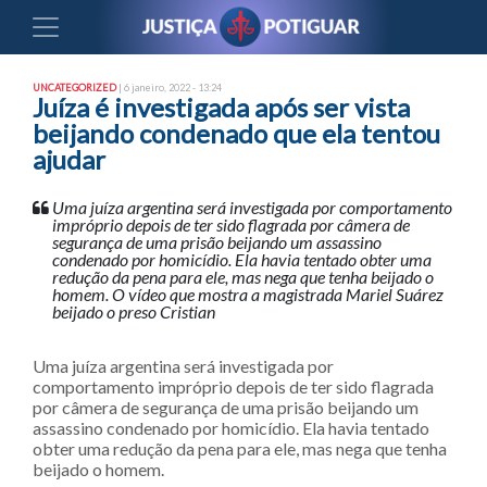
UNCATEGORIZED
| 6 janeiro, 2022 - 13:24
Juíza é investigada após ser vista
beijando condenado que ela tentou
ajudar
Uma juíza argentina será investigada por comportamento
impróprio depois de ter sido flagrada por câmera de
segurança de uma prisão beijando um assassino
condenado por homicídio. Ela havia tentado obter uma
redução da pena para ele, mas nega que tenha beijado o
homem. O vídeo que mostra a magistrada Mariel Suárez
beijado o preso Cristian
Uma juíza argentina será investigada por
comportamento impróprio depois de ter sido flagrada
por câmera de segurança de uma prisão beijando um
assassino condenado por homicídio. Ela havia tentado
obter uma redução da pena para ele, mas nega que tenha
beijado o homem.