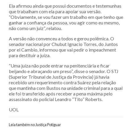
Ela afirmou ainda que possui documentos e testemunhas
que trabalham com ela para apoiar sua versão.
“Obviamente, se vou fazer um trabalho em que tenho que
ganhar a confiança da pessoa, vou agir como eu mesmo,
não como um juiz”, relatou.
A versão não convenceu a todos e gerou polêmica. O
senador nacional por Chubut Ignacio Torres, do Juntos
por el Cambio, informou que vai pedir o impeachment
para destituir a juíza.
“Uma juíza não pode entrar na penitenciária e ficar
beijando e abraçando um preso”, disse o senador. O STJ
(Superior Tribunal de Justiça da Província) já havia
recebido um requerimento contra Suárez pela relação
que mantinha com Bustos na unidade criminal para a qual
ele foi transferido após receber a pena máxima pelo
assassinato do policial Leandro “Tito” Roberts.
UOL
Leia também no Justiça Potiguar