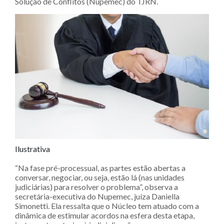
Solução de Conflitos (Nupemec) do TJRN.
Ilustrativa
“Na fase pré-processual, as partes estão abertas a
conversar, negociar, ou seja, estão lá (nas unidades
judiciárias) para resolver o problema”, observa a
secretária-executiva do Nupemec, juíza Daniella
Simonetti. Ela ressalta que o Núcleo tem atuado com a
dinâmica de estimular acordos na esfera desta etapa,