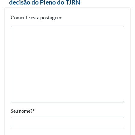
decisão do Pleno do TJRN
Comente esta postagem:
Seu nome?
*