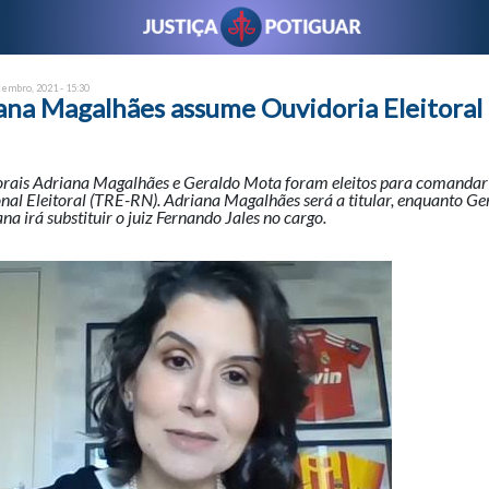
tembro, 2021 - 15:30
iana Magalhães assume Ouvidoria Eleitoral
itorais Adriana Magalhães e Geraldo Mota foram eleitos para comandar
nal Eleitoral (TRE-RN). Adriana Magalhães será a titular, enquanto G
na irá substituir o juiz Fernando Jales no cargo.