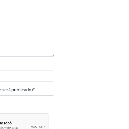
o será publicado)
*