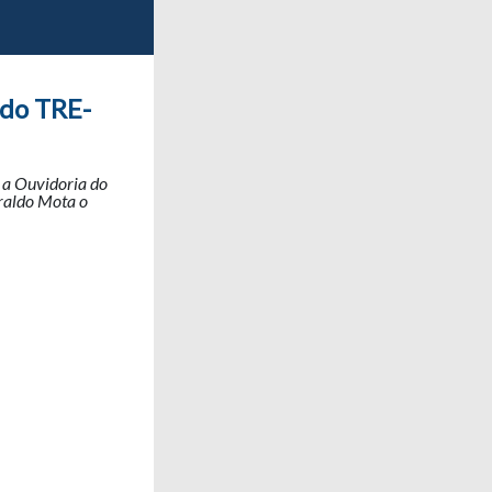
 do TRE-
 a Ouvidoria do
eraldo Mota o