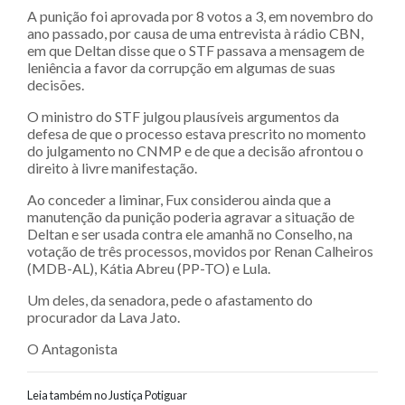
A punição foi aprovada por 8 votos a 3, em novembro do
ano passado, por causa de uma entrevista à rádio CBN,
em que Deltan disse que o STF passava a mensagem de
leniência a favor da corrupção em algumas de suas
decisões.
O ministro do STF julgou plausíveis argumentos da
defesa de que o processo estava prescrito no momento
do julgamento no CNMP e de que a decisão afrontou o
direito à livre manifestação.
Ao conceder a liminar, Fux considerou ainda que a
manutenção da punição poderia agravar a situação de
Deltan e ser usada contra ele amanhã no Conselho, na
votação de três processos, movidos por Renan Calheiros
(MDB-AL), Kátia Abreu (PP-TO) e Lula.
Um deles, da senadora, pede o afastamento do
procurador da Lava Jato.
O Antagonista
Leia também no Justiça Potiguar