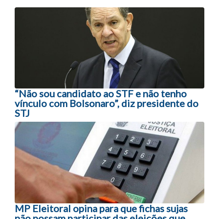
Navegação entre posts
“Não sou candidato ao STF e não tenho
vínculo com Bolsonaro”, diz presidente do
STJ
MP Eleitoral opina para que fichas sujas
não possam participar das eleições que