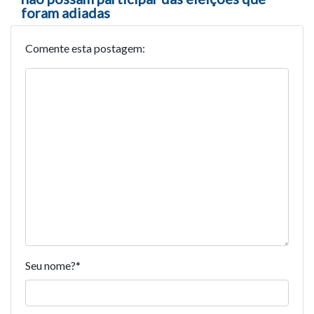
foram adiadas
Comente esta postagem:
Seu nome?
*