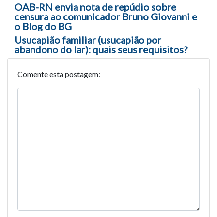
Navegação entre posts
OAB-RN envia nota de repúdio sobre
censura ao comunicador Bruno Giovanni e
o Blog do BG
Usucapião familiar (usucapião por
abandono do lar): quais seus requisitos?
Comente esta postagem: