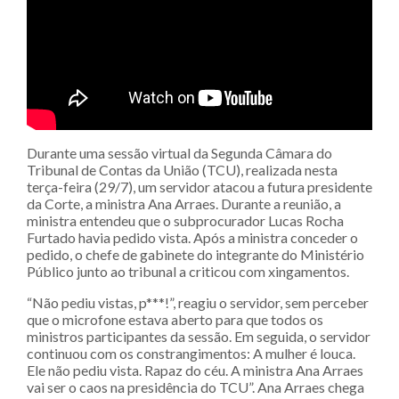
Durante uma sessão virtual da Segunda Câmara do
Tribunal de Contas da União (TCU), realizada nesta
terça-feira (29/7), um servidor atacou a futura presidente
da Corte, a ministra Ana Arraes. Durante a reunião, a
ministra entendeu que o subprocurador Lucas Rocha
Furtado havia pedido vista. Após a ministra conceder o
pedido, o chefe de gabinete do integrante do Ministério
Público junto ao tribunal a criticou com xingamentos.
“Não pediu vistas, p***!”, reagiu o servidor, sem perceber
que o microfone estava aberto para que todos os
ministros participantes da sessão. Em seguida, o servidor
continuou com os constrangimentos: A mulher é louca.
Ele não pediu vista. Rapaz do céu. A ministra Ana Arraes
vai ser o caos na presidência do TCU”. Ana Arraes chega