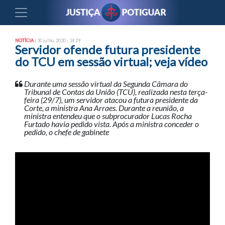
NOTÍCIA
| 30 julho, 2020 - 14:29
Servidor ofende futura presidente
do TCU em sessão virtual; veja vídeo
Durante uma sessão virtual da Segunda Câmara do
Tribunal de Contas da União (TCU), realizada nesta terça-
feira (29/7), um servidor atacou a futura presidente da
Corte, a ministra Ana Arraes. Durante a reunião, a
ministra entendeu que o subprocurador Lucas Rocha
Furtado havia pedido vista. Após a ministra conceder o
pedido, o chefe de gabinete