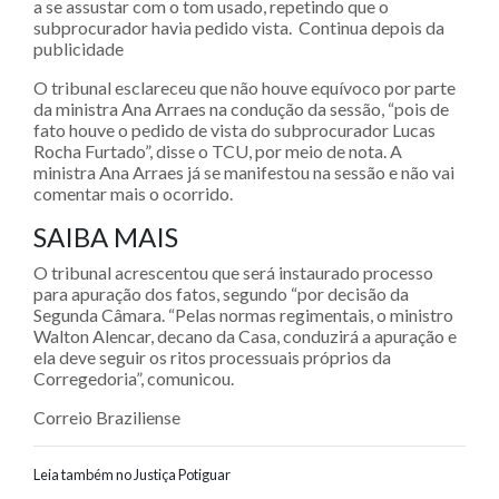
a se assustar com o tom usado, repetindo que o
subprocurador havia pedido vista. Continua depois da
publicidade
O tribunal esclareceu que não houve equívoco por parte
da ministra Ana Arraes na condução da sessão, “pois de
fato houve o pedido de vista do subprocurador Lucas
Rocha Furtado”, disse o TCU, por meio de nota. A
ministra Ana Arraes já se manifestou na sessão e não vai
comentar mais o ocorrido.
SAIBA MAIS
O tribunal acrescentou que será instaurado processo
para apuração dos fatos, segundo “por decisão da
Segunda Câmara. “Pelas normas regimentais, o ministro
Walton Alencar, decano da Casa, conduzirá a apuração e
ela deve seguir os ritos processuais próprios da
Corregedoria”, comunicou.
Correio Braziliense
Leia também no Justiça Potiguar