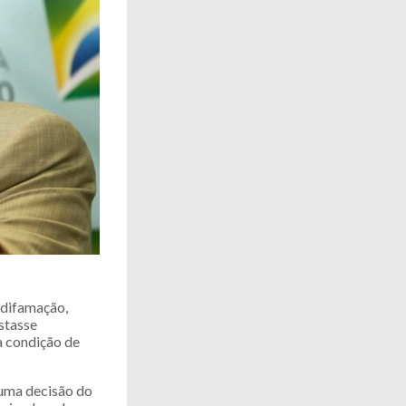
 difamação,
estasse
a condição de
 uma decisão do