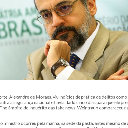
orte, Alexandre de Moraes, viu indícios de prática de delitos como
contra a segurança nacional e havia dado cinco dias para que ele pr
 no âmbito do inquérito das fake news. Weintraub compareceu n
 ministro ocorreu pela manhã, na sede da pasta, antes mesmo de