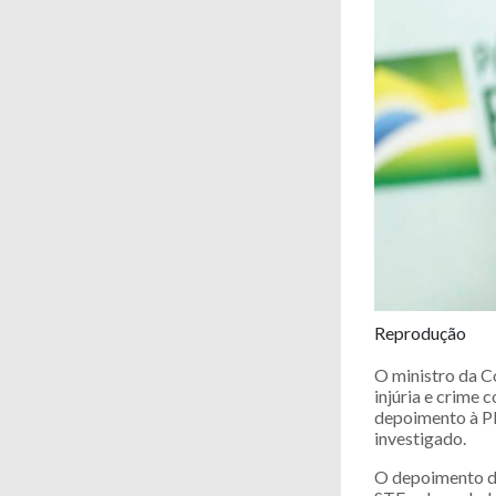
Reprodução
O ministro da C
injúria e crime 
depoimento à PF
investigado.
O depoimento do