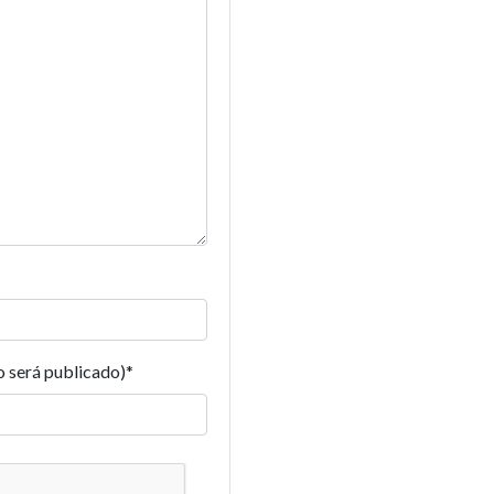
o será publicado)
*