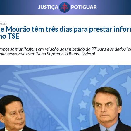
08:58
 e Mourão têm três dias para prestar info
no TSE
mbos se manifestem em relação ao um pedido do PT para que dados le
fake news, que tramita no Supremo Tribunal Federal