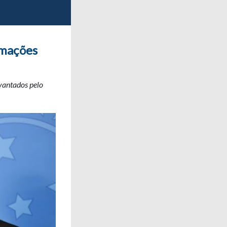
rmações
vantados pelo