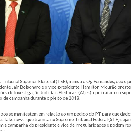
Tribunal Superior Eleitoral (TSE), ministro Og Fernandes, deu o p
idente Jair Bolsonaro e o vice-presidente Hamilton Mourão prest
es de Investigação Judiciais Eleitorais (Aijes), que tratam do sup
 de campanha durante o pleito de 2018.
bos se manifestem em relação ao um pedido do PT para que dado
das fake news, que tramita no Supremo Tribunal Federal (STF) seja
m a campanha do presidente e vice de irregularidades e podem res
pa.