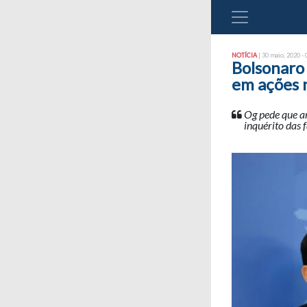
NOTÍCIA
| 30 maio, 2020 - 
Bolsonaro
em ações 
Og pede que a
inquérito das 