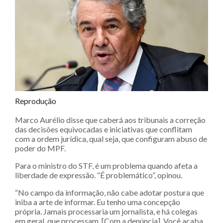
Reprodução
Marco Aurélio disse que caberá aos tribunais a correção
das decisões equivocadas e iniciativas que conflitam
com a ordem jurídica, qual seja, que configuram abuso de
poder do MPF.
Para o ministro do STF, é um problema quando afeta a
liberdade de expressão. “É problemático”, opinou.
“No campo da informação, não cabe adotar postura que
iniba a arte de informar. Eu tenho uma concepção
própria. Jamais processaria um jornalista, e há colegas
em geral, que processam. [Com a denúncia], Você acaba