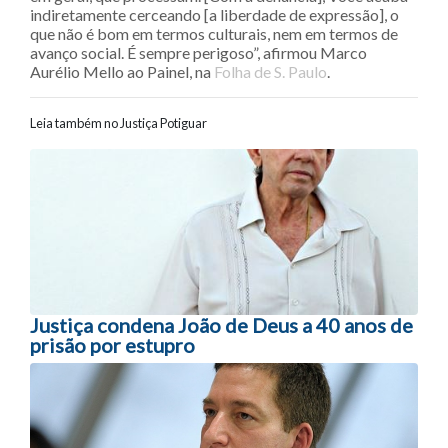
indiretamente cerceando [a liberdade de expressão], o
que não é bom em termos culturais, nem em termos de
avanço social. É sempre perigoso”, afirmou Marco
Aurélio Mello ao Painel, na
Folha de S. Paulo
.
Leia também no Justiça Potiguar
Navegação entre posts
Justiça condena João de Deus a 40 anos de
prisão por estupro