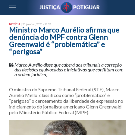
NOTÍCIA
| 21 janeiro, 2020 - 19:37
Ministro Marco Aurélio afirma que
denúncia do MPF contra Glenn
Greenwald é “problemática” e
“perigosa”
Marco Aurélio disse que caberá aos tribunais a correção
das decisões equivocadas e iniciativas que conflitam com
a ordem jurídica,
O ministro do Supremo Tribunal Federal (STF), Marco
Aurélio Mello, classificou como “problemático” e
“perigoso” o cerceamento da liberdade de expressão no
indiciamento do jornalista americano Glenn Greenwald
pelo Ministério Público Federal (MPF).