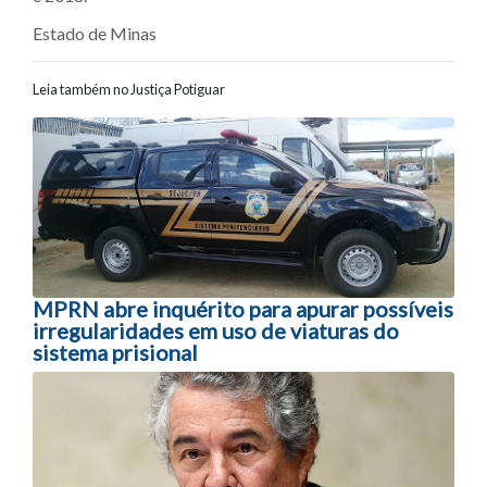
Estado de Minas
Leia também no Justiça Potiguar
Navegação entre posts
MPRN abre inquérito para apurar possíveis
irregularidades em uso de viaturas do
sistema prisional