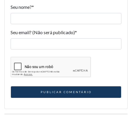
Seu nome?
*
Seu email? (Não será publicado)
*