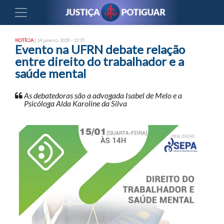
NOTÍCIA
| 14 janeiro, 2020 - 13:35
Evento na UFRN debate relação
entre direito do trabalhador e a
saúde mental
As debatedoras são a advogada Isabel de Melo e a
Psicóloga Alda Karoline da Silva