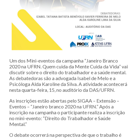
Um dos Mini-eventos da campanha “Janeiro Branco
2020 na UFRN. Quem cuida da Mente Cuida da Vida” vai
discutir sobre o direito do trabalhador e a saúde mental.
As debatedoras são a advogada Isabel de Melo e a
Psicóloga Alda Karoline da Silva. A atividade acontecerá
nesta quarta-feira, 15, no auditório da DAS/UFRN.
As inscrições estão abertas pelo SIGAA – Extensão –
Eventos – “Janeiro branco 2020 na UFRN.” Após a
inscrição na campanha o participante realiza a inscrição
no mini-evento: “Direito do Trabalhador e Saúde
Mental.”
O debate ocorrerá na perspectiva de que o trabalho é