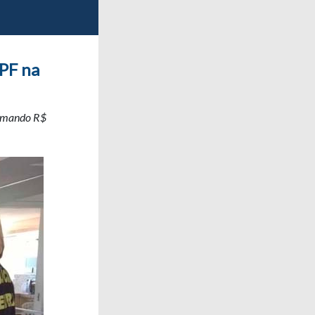
PF na
somando R$