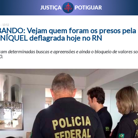
 - 13:52
NDO: Vejam quem foram os presos pela 
NÍQUEL deflagrada hoje no RN
oram determinadas buscas e apreensões e ainda o bloqueio de valores 
0.