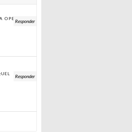
NA OPERAÇÃO
Responder
QUEL
Responder