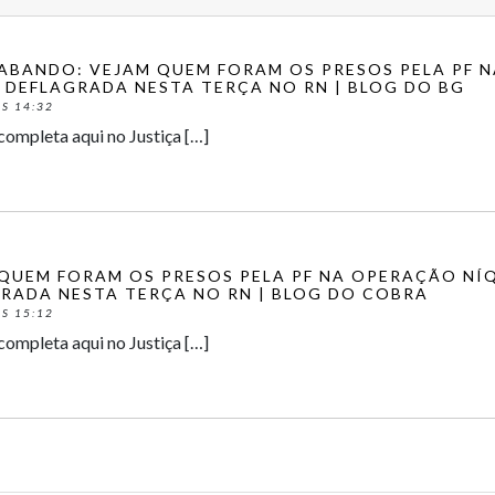
BANDO: VEJAM QUEM FORAM OS PRESOS PELA PF 
 DEFLAGRADA NESTA TERÇA NO RN | BLOG DO BG
S 14:32
completa aqui no Justiça […]
QUEM FORAM OS PRESOS PELA PF NA OPERAÇÃO NÍ
RADA NESTA TERÇA NO RN | BLOG DO COBRA
S 15:12
completa aqui no Justiça […]