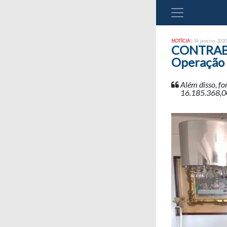
NOTÍCIA
| 14 janeiro, 2020
CONTRABA
Operação 
Além disso, f
16.185.368,0