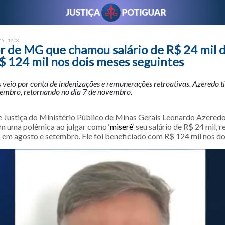
9 - 12:08
 de MG que chamou salário de R$ 24 mil de
$ 124 mil nos dois meses seguintes
 veio por conta de indenizações e remunerações retroativas. Azeredo ti
embro, retornando no dia 7 de novembro.
 Justiça do Ministério Público de Minas Gerais Leonardo Azeredo
em uma polêmica ao julgar como ‘
miserê
‘ seu salário de R$ 24 mil,
o em agosto e setembro. Ele foi beneficiado com R$ 124 mil nos do