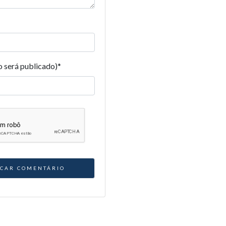
o será publicado)
*