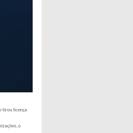
 tirou licença
izações, o