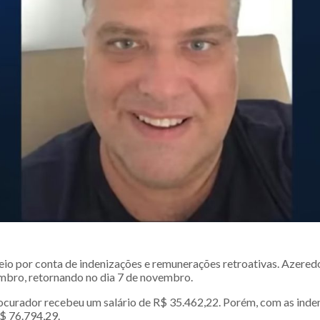
eio por conta de indenizações e remunerações retroativas. Azeredo
mbro, retornando no dia 7 de novembro.
ocurador recebeu um salário de R$ 35.462,22. Porém, com as inden
R$ 76.794,29.