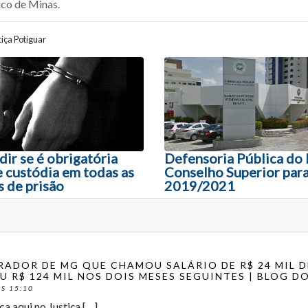
ico de Minas.
iça Potiguar
ão entre posts
dir se é obrigatória
Defensoria Pública do
e custódia em todas as
Conselho Superior para
 de prisão
2019/2021
ADOR DE MG QUE CHAMOU SALÁRIO DE R$ 24 MIL DE
U R$ 124 MIL NOS DOIS MESES SEGUINTES | BLOG D
S 15:10
ca aqui no Justiça […]