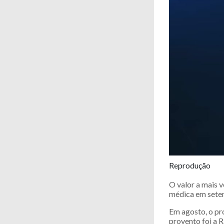
Reprodução
O valor a mais v
médica em sete
Em agosto, o pr
provento foi a 