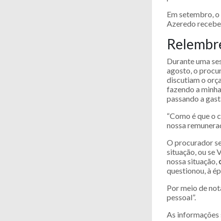
Em setembro, o 
Azeredo recebe
Relembre
Durante uma ses
agosto, o procu
discutiam o orç
fazendo a minha 
passando a gasta
“Como é que o c
nossa remuneraç
O procurador se
situação, ou se 
nossa situação,
questionou, à é
Por meio de not
pessoal”.
As informações 