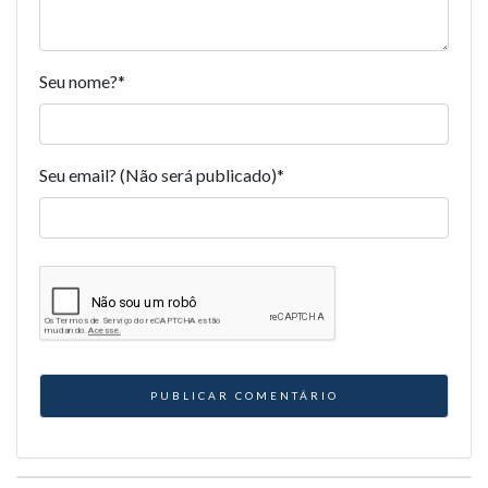
Seu nome?
*
Seu email? (Não será publicado)
*