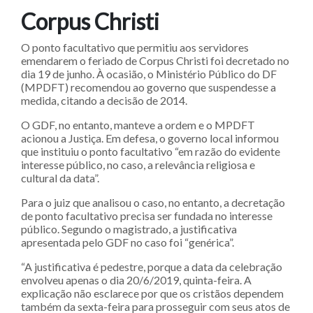
Corpus Christi
O ponto facultativo que permitiu aos servidores
emendarem o feriado de Corpus Christi foi decretado no
dia 19 de junho. À ocasião, o Ministério Público do DF
(MPDFT) recomendou ao governo que suspendesse a
medida, citando a decisão de 2014.
O GDF, no entanto, manteve a ordem e o MPDFT
acionou a Justiça. Em defesa, o governo local informou
que instituiu o ponto facultativo “em razão do evidente
interesse público, no caso, a relevância religiosa e
cultural da data”.
Para o juiz que analisou o caso, no entanto, a decretação
de ponto facultativo precisa ser fundada no interesse
público. Segundo o magistrado, a justificativa
apresentada pelo GDF no caso foi “genérica”.
“A justificativa é pedestre, porque a data da celebração
envolveu apenas o dia 20/6/2019, quinta-feira. A
explicação não esclarece por que os cristãos dependem
também da sexta-feira para prosseguir com seus atos de