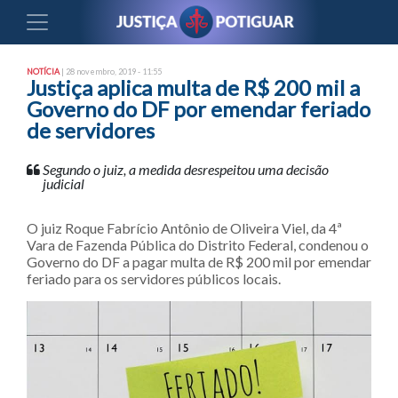
NOTÍCIA
| 28 novembro, 2019 - 11:55
Justiça aplica multa de R$ 200 mil a
Governo do DF por emendar feriado
de servidores
Segundo o juiz, a medida desrespeitou uma decisão
judicial
O juiz Roque Fabrício Antônio de Oliveira Viel, da 4ª
Vara de Fazenda Pública do Distrito Federal, condenou o
Governo do DF a pagar multa de R$ 200 mil por emendar
feriado para os servidores públicos locais.