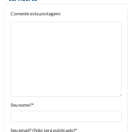
Comente esta postagem:
Seu nome?
*
Seu email? (Não será publicado)
*