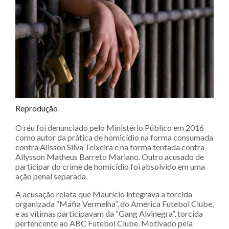
Reprodução
O réu foi denunciado pelo Ministério Público em 2016
como autor da prática de homicídio na forma consumada
contra Alisson Silva Teixeira e na forma tentada contra
Allysson Matheus Barreto Mariano. Outro acusado de
participar do crime de homicídio foi absolvido em uma
ação penal separada.
A acusação relata que Maurício integrava a torcida
organizada “Máfia Vermelha”, do América Futebol Clube,
e as vítimas participavam da “Gang Alvinegra”, torcida
pertencente ao ABC Futebol Clube. Motivado pela