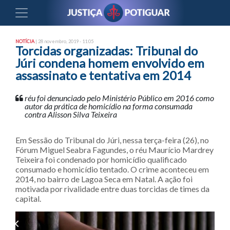
NOTÍCIA
| 28 novembro, 2019 - 11:05
Torcidas organizadas: Tribunal do
Júri condena homem envolvido em
assassinato e tentativa em 2014
réu foi denunciado pelo Ministério Público em 2016 como
autor da prática de homicídio na forma consumada
contra Alisson Silva Teixeira
Em Sessão do Tribunal do Júri, nessa terça-feira (26), no
Fórum Miguel Seabra Fagundes, o réu Maurício Mardrey
Teixeira foi condenado por homicídio qualificado
consumado e homicídio tentado. O crime aconteceu em
2014, no bairro de Lagoa Seca em Natal. A ação foi
motivada por rivalidade entre duas torcidas de times da
capital.