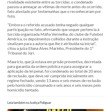
rivalidade existente entre as torcidas, o condenado
passou a ameaçar as vítimas de morte antes do ocorrido,
fato atestado por testemunhas que o reconheceram por
foto.
“Embora o referido acusado tenha negado qualquer
participação no fato, afirmando que sequer pertencia à
torcida organizada Máfia Vermelha, do clube de Futebol
América, os depoimentos colhidos durante a instrução
sinalizam para a autoria que lhe é atribuída na inicial”,
citou a juíza Eliana Alves Marinho, Presidente do 1º
Tribunal do Júri.
Maurício, que já estava em prisão preventiva, decretada
para garantia da ordem pública e para assegurar a
aplicação da lei penal, foi condenado ao total de 20 anos
de reclusão, que deve ser cumprida inicialmente em
regime fechado, sendo 13 anos e seis meses de reclusão
pelo homicídio consumado e seis anos e seis meses pelo
homicídio tentado.
Leia também no Justiça Potiguar