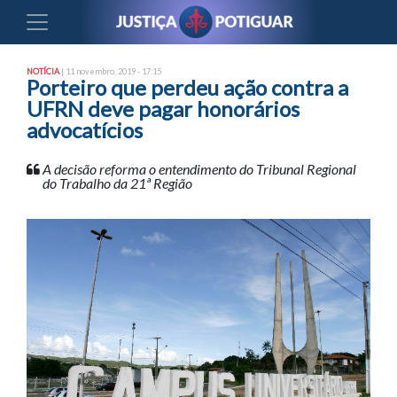
NOTÍCIA
| 11 novembro, 2019 - 17:15
Porteiro que perdeu ação contra a
UFRN deve pagar honorários
advocatícios
A decisão reforma o entendimento do Tribunal Regional
do Trabalho da 21ª Região