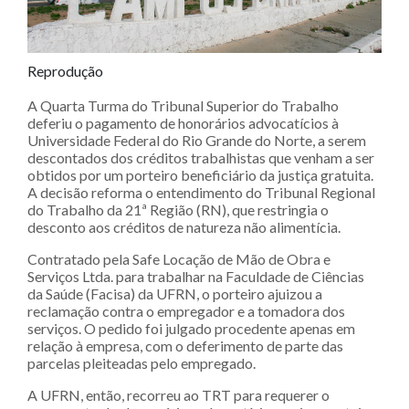
Reprodução
A Quarta Turma do Tribunal Superior do Trabalho
deferiu o pagamento de honorários advocatícios à
Universidade Federal do Rio Grande do Norte, a serem
descontados dos créditos trabalhistas que venham a ser
obtidos por um porteiro beneficiário da justiça gratuita.
A decisão reforma o entendimento do Tribunal Regional
do Trabalho da 21ª Região (RN), que restringia o
desconto aos créditos de natureza não alimentícia.
Contratado pela Safe Locação de Mão de Obra e
Serviços Ltda. para trabalhar na Faculdade de Ciências
da Saúde (Facisa) da UFRN, o porteiro ajuizou a
reclamação contra o empregador e a tomadora dos
serviços. O pedido foi julgado procedente apenas em
relação à empresa, com o deferimento de parte das
parcelas pleiteadas pelo empregado.
A UFRN, então, recorreu ao TRT para requerer o