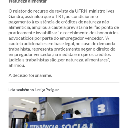
Natureza alimentar
O relator do recurso de revista da UFRN, ministro Ives
Gandra, assinalou que o TRT, ao condicionar o
pagamento à existência de créditos de natureza não
alimentícia, ampliou a cautela prevista na lei “ao ponto de
praticamente inviabilizar” o recebimento dos honorários
advocatícios por parte do empregador vencedor. “A
cautela adicional e sem base legal, no caso de demanda
trabalhista, representa praticamente negar o direito do
empregador vencedor, na medida em que os créditos
judiciais trabalhistas são, por natureza, alimentares”,
afirmou.
A decisão foi unânime.
Leia também no Justiça Potiguar
Navegação entre posts