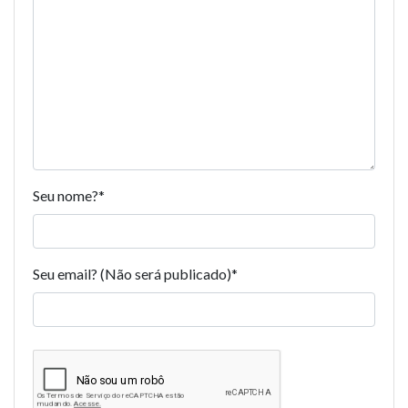
Seu nome?
*
Seu email? (Não será publicado)
*