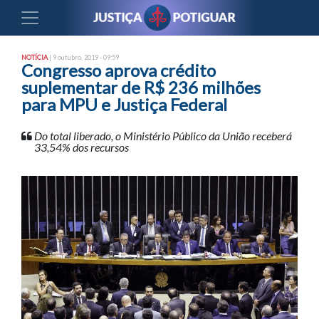
NOTÍCIA
| 9 outubro, 2019 - 09:59
Congresso aprova crédito
suplementar de R$ 236 milhões
para MPU e Justiça Federal
Do total liberado, o Ministério Público da União receberá
33,54% dos recursos