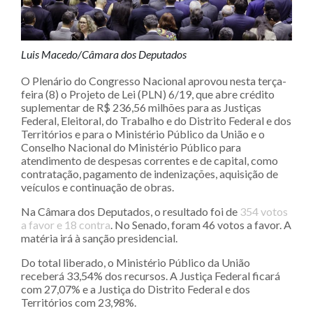
Luis Macedo/Câmara dos Deputados
O Plenário do Congresso Nacional aprovou nesta terça-
feira (8) o Projeto de Lei (PLN) 6/19, que abre crédito
suplementar de R$ 236,56 milhões para as Justiças
Federal, Eleitoral, do Trabalho e do Distrito Federal e dos
Territórios e para o Ministério Público da União e o
Conselho Nacional do Ministério Público para
atendimento de despesas correntes e de capital, como
contratação, pagamento de indenizações, aquisição de
veículos e continuação de obras.
Na Câmara dos Deputados, o resultado foi de
354 votos
a favor e 18 contra
. No Senado, foram 46 votos a favor. A
matéria irá à sanção presidencial.
Do total liberado, o Ministério Público da União
receberá 33,54% dos recursos. A Justiça Federal ficará
com 27,07% e a Justiça do Distrito Federal e dos
Territórios com 23,98%.