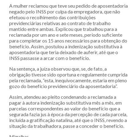
A mulher reclamou que teve seu pedido de aposentadoria
negado pelo INSS por culpa da empregadora, que não
efetuou o recolhimento das contribuições
previdenciárias relativas ao contrato de trabalho
mantido entre ambas. Explicou que trabalhou para a
reclamada por um ano e sete meses, período suficiente
para completar os 15 anos necessários para obtenção do
benefício. Assim, postulou a indenização substitutiva à
aposentadoria que teria deixado de auferir, até que o
INSS passasse a arcar com o benefício.
Na sentença, a juíza observou que, se, de fato, a
obrigação tivesse sido oportuna e regulamente cumprida
pela reclamada, “esta, inequivocamente, estaria em pleno
gozo do benefício previdenciário da aposentadoria”.
Assim, atendeu ao pleito condenando a reclamada a
pagar à autora indenização substitutiva mês a mês, em
parcelas correspondentes ao valor do benefício que a
segurada fazia jus à época da percepção de cada parcela,
incluída a gratificação natalina, até que o INSS, revendo a
situação da trabalhadora, passe a conceder o benefício.
Migalhas