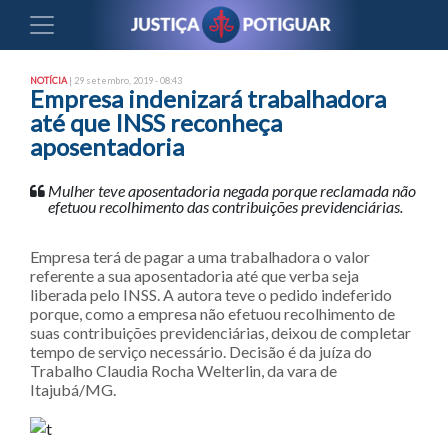
NOTÍCIA
| 29 setembro, 2019 - 08:43
Empresa indenizará trabalhadora
até que INSS reconheça
aposentadoria
Mulher teve aposentadoria negada porque reclamada não
efetuou recolhimento das contribuições previdenciárias.
Empresa terá de pagar a uma trabalhadora o valor
referente a sua aposentadoria até que verba seja
liberada pelo INSS. A autora teve o pedido indeferido
porque, como a empresa não efetuou recolhimento de
suas contribuições previdenciárias, deixou de completar
tempo de serviço necessário. Decisão é da juíza do
Trabalho Claudia Rocha Welterlin, da vara de
Itajubá/MG.