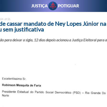
19 - 07:35
ode cassar mandato de Ney Lopes Júnior n
u sem justificativa
o para deixar a sigla, 12 dias depois acionou a Justiça Eleitoral para a