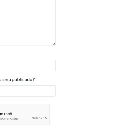
o será publicado)
*