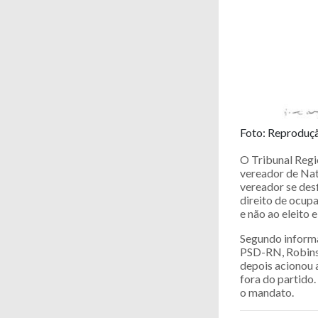
Foto: Reproduç
O Tribunal Regi
vereador de Nat
vereador se desf
direito de ocup
e não ao eleito 
Segundo informa
PSD-RN, Robinson
depois acionou 
fora do partido
o mandato.