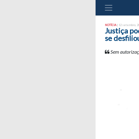
NOTÍCIA
| 12 setembro, 20
Justiça p
se desfilio
Sem autorizaçã