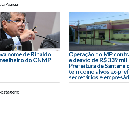
iça Potiguar
ão entre posts
va nome de Rinaldo
Operação do MP contr
onselheiro do CNMP
e desvio de R$ 339 mil
Prefeitura de Santana
tem como alvos ex-pref
secretários e empresár
postagem: