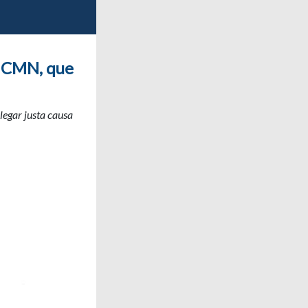
a CMN, que
legar justa causa