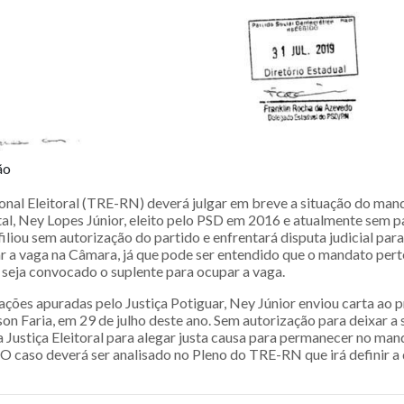
ão
onal Eleitoral (TRE-RN) deverá julgar em breve a situação do man
al, Ney Lopes Júnior, eleito pelo PSD em 2016 e atualmente sem p
iliou sem autorização do partido e enfrentará disputa judicial par
ar a vaga na Câmara, já que pode ser entendido que o mandato pert
e seja convocado o suplente para ocupar a vaga.
ções apuradas pelo Justiça Potiguar, Ney Júnior enviou carta ao 
 Faria, em 29 de julho deste ano. Sem autorização para deixar a s
a Justiça Eleitoral para alegar justa causa para permanecer no m
. O caso deverá ser analisado no Pleno do TRE-RN que irá definir 