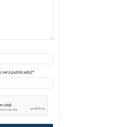
o será publicado)
*