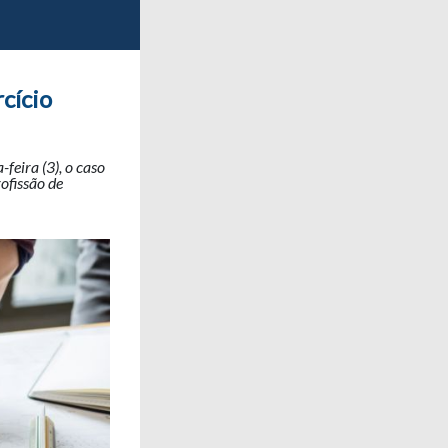
cício
feira (3), o caso
ofissão de