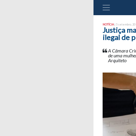
NOTÍCIA
| 5 setembro, 201
Justiça m
ilegal de p
A Câmara Crimi
de uma mulher 
Arquiteto