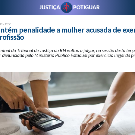
9 - 12:55
antém penalidade a mulher acusada de exer
rofissão
nal do Tribunal de Justiça do RN voltou a julgar, na sessão desta terça-
denunciada pelo Ministério Público Estadual por exercício ilegal da pr