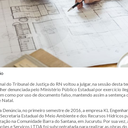
ão
l do Tribunal de Justiça do RN voltou a julgar, na sessão desta ter
her denunciada pelo Ministério Público Estadual por exercício ile
em como por uso de documento falso, mantendo assim a sentença d
 Natal.
 Denúncia, no primeiro semestre de 2016, a empresa KL Engenhari
 Secretaria Estadual do Meio Ambiente e dos Recursos Hídricos p
zação na Comunidade Barra do Santana, em Jucurutu. Por sua vez
uções e Serviços LTDA foi subcontratada para realizar as obras do