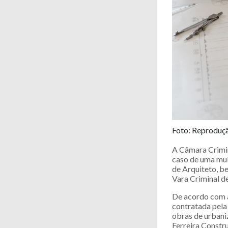
Foto: Reproduç
A Câmara Crimina
caso de uma mul
de Arquiteto, b
Vara Criminal de
De acordo com a
contratada pela
obras de urbani
Ferreira Constr