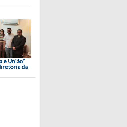
a e União”
diretoria da