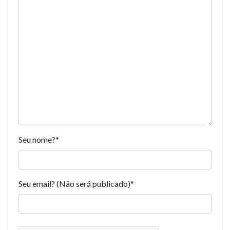
Seu nome?
*
Seu email? (Não será publicado)
*