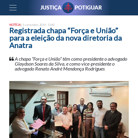
NOTÍCIA
| 5 setembro, 2019 - 13:40
Registrada chapa “Força e União”
para a eleição da nova diretoria da
Anatra
A chapa “Força e União” têm como presidente o advogado
Glaydson Soares da Silva, e como vice-presidente o
advogado Renato André Mendonça Rodrigues