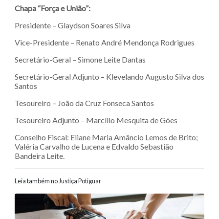
Chapa “Força e União”:
Presidente – Glaydson Soares Silva
Vice-Presidente – Renato André Mendonça Rodrigues
Secretário-Geral – Simone Leite Dantas
Secretário-Geral Adjunto – Klevelando Augusto Silva dos
Santos
Tesoureiro – João da Cruz Fonseca Santos
Tesoureiro Adjunto – Marcílio Mesquita de Góes
Conselho Fiscal: Eliane Maria Amâncio Lemos de Brito;
Valéria Carvalho de Lucena e Edvaldo Sebastião
Bandeira Leite.
Leia também no Justiça Potiguar
Navegação entre posts