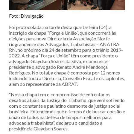
Foto: Divulgação
Foi protocolada, na tarde desta quarta-feira (04), a
inscrição da chapa “Força e União”, que concorrerá às
eleições para nova Diretoria da Associação Norte-
riograndense dos Advogados Trabalhistas – ANATRA
RN, no próximo dia 24 de setembro para o triênio 2019-
2022. A chapa “Força e União” têm como presidente o
advogado Glaydson Soares da Silva, e como vice-
presidente o advogado Renato André Mendonça
Rodrigues. No total, a chapa é composta por 12 nomes
incluindo toda a Diretoria, Conselho Fiscal e os suplentes,
além do representante da ABRAT.
“Nossa chapa tem o compromisso de enfrentar os
desafios atuais da Justiça do Trabalho, que vem sofrendo
com o constante e paulatino desmonte da justiça social
brasileira. Entendemos que o tempo é de buscar coesão e
união de todos na defesa de tempos melhores para
advocacia trabalhista”, declarou o candidato a
presidência Glaydson Soares.