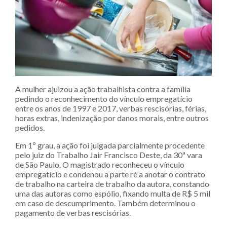
A mulher ajuizou a ação trabalhista contra a família
pedindo o reconhecimento do vínculo empregatício
entre os anos de 1997 e 2017, verbas rescisórias, férias,
horas extras, indenização por danos morais, entre outros
pedidos.
Em 1º grau, a ação foi julgada parcialmente procedente
pelo juiz do Trabalho Jair Francisco Deste, da 30ª vara
de São Paulo. O magistrado reconheceu o vínculo
empregatício e condenou a parte ré a anotar o contrato
de trabalho na carteira de trabalho da autora, constando
uma das autoras como espólio, fixando multa de R$ 5 mil
em caso de descumprimento. Também determinou o
pagamento de verbas rescisórias.