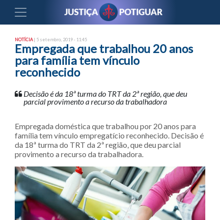
NOTÍCIA
| 5 setembro, 2019 - 11:45
Empregada que trabalhou 20 anos
para família tem vínculo
reconhecido
Decisão é da 18ª turma do TRT da 2ª região, que deu
parcial provimento a recurso da trabalhadora
Empregada doméstica que trabalhou por 20 anos para
família tem vínculo empregatício reconhecido. Decisão é
da 18ª turma do TRT da 2ª região, que deu parcial
provimento a recurso da trabalhadora.