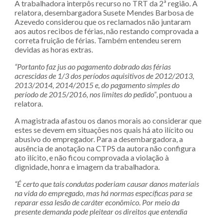
A trabalhadora interpôs recurso no TRT da 2ª região. A
relatora, desembargadora Susete Mendes Barbosa de
Azevedo considerou que os reclamados não juntaram
aos autos recibos de férias, não restando comprovada a
correta fruição de férias. Também entendeu serem
devidas as horas extras.
“Portanto faz jus ao pagamento dobrado das férias
acrescidas de 1/3 dos períodos aquisitivos de 2012/2013,
2013/2014, 2014/2015 e, do pagamento simples do
período de 2015/2016, nos limites do pedido”
, pontuou a
relatora.
A magistrada afastou os danos morais ao considerar que
estes se devem em situações nos quais há ato ilícito ou
abusivo do empregador. Para a desembargadora, a
ausência de anotação na CTPS da autora não configura
ato ilícito, e não ficou comprovada a violação à
dignidade, honra e imagem da trabalhadora.
“É certo que tais condutas poderiam causar danos materiais
na vida do empregado, mas há normas específicas para se
reparar essa lesão de caráter econômico. Por meio da
presente demanda pode pleitear os direitos que entendia