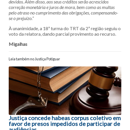
devidos. Além disso, aos seus créditos serão acrescidos
correção monetária e juros de mora, bem como as multas
pelo atraso no cumprimento das obrigações, compensando-
se o prejuízo.”
À unanimidade, a 18ª turma do TRT da 2ª região seguiu o
voto da relatora, dando parcial provimento ao recurso.
Migalhas
Leia também no Justiça Potiguar
Navegação entre posts
Justiça concede habeas corpus coletivo em
favor de presos impedidos de participar de
audiências