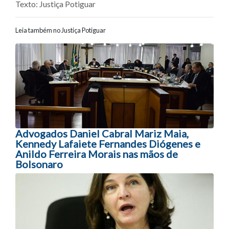
Texto: Justiça Potiguar
Leia também no Justiça Potiguar
Navegação entre posts
Advogados Daniel Cabral Mariz Maia,
Kennedy Lafaiete Fernandes Diógenes e
Anildo Ferreira Morais nas mãos de
Bolsonaro