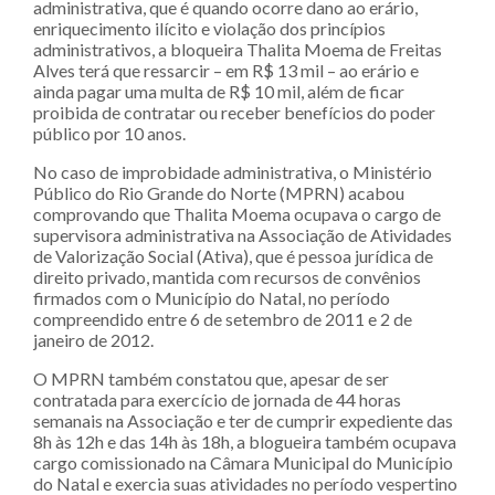
administrativa, que é quando ocorre dano ao erário,
enriquecimento ilícito e violação dos princípios
administrativos, a bloqueira Thalita Moema de Freitas
Alves terá que ressarcir – em R$ 13 mil – ao erário e
ainda pagar uma multa de R$ 10 mil, além de ficar
proibida de contratar ou receber benefícios do poder
público por 10 anos.
No caso de improbidade administrativa, o Ministério
Público do Rio Grande do Norte (MPRN) acabou
comprovando que Thalita Moema ocupava o cargo de
supervisora administrativa na Associação de Atividades
de Valorização Social (Ativa), que é pessoa jurídica de
direito privado, mantida com recursos de convênios
firmados com o Município do Natal, no período
compreendido entre 6 de setembro de 2011 e 2 de
janeiro de 2012.
O MPRN também constatou que, apesar de ser
contratada para exercício de jornada de 44 horas
semanais na Associação e ter de cumprir expediente das
8h às 12h e das 14h às 18h, a blogueira também ocupava
cargo comissionado na Câmara Municipal do Município
do Natal e exercia suas atividades no período vespertino