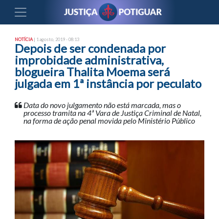
NOTÍCIA
| 1 agosto, 2019 - 08:13
Depois de ser condenada por
improbidade administrativa,
blogueira Thalita Moema será
julgada em 1ª instância por peculato
Data do novo julgamento não está marcada, mas o
processo tramita na 4ª Vara de Justiça Criminal de Natal,
na forma de ação penal movida pelo Ministério Público