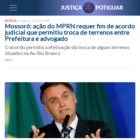
NOTÍCIA
| 21 agosto, 2019 às 19:09
Mossoró: ação do MPRN requer fim de acordo
judicial que permitiu troca de terrenos entre
Prefeitura e advogado
O acordo permitiu a efetivação da troca de alguns terrenos
situados na Av. Rio Branco
Mais…