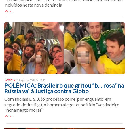
incluídos nesta nova denúncia
Mais…
NOTÍCIA
| 21 agosto, 2019 às 15:40
POLÊMICA: Brasileiro que gritou “b… rosa” na
Rússia vai à Justiça contra Globo
Com iniciais L. S. J. (o processo corre, por enquanto, em
segredo de Justiça), o homem alega ter sofrido “verdadeiro
linchamento moral”
Mais…