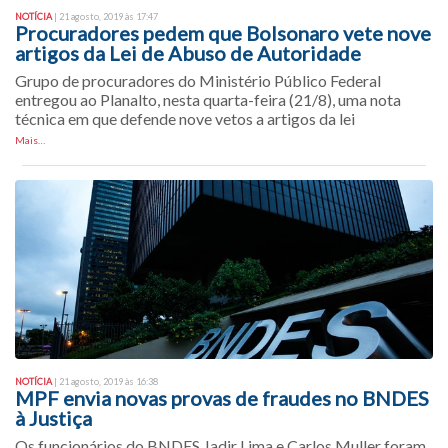
NOTÍCIA
| 21 agosto, 2019 às 17:47
Procuradores pedem que Bolsonaro vete nove
artigos da Lei de Abuso de Autoridade
Grupo de procuradores do Ministério Público Federal
entregou ao Planalto, nesta quarta-feira (21/8), uma nota
técnica em que defende nove vetos a artigos da lei
Mais…
NOTÍCIA
| 21 agosto, 2019 às 16:38
MPF envia novas provas de fraudes no BNDES
à Justiça
Os funcionários do BNDES Jadir Lima e Carlos Muller foram