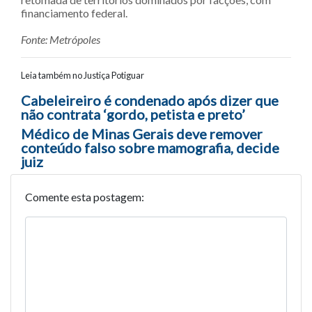
financiamento federal.
Fonte: Metrópoles
Leia também no Justiça Potiguar
Navegação entre posts
Cabeleireiro é condenado após dizer que
não contrata ‘gordo, petista e preto’
Médico de Minas Gerais deve remover
conteúdo falso sobre mamografia, decide
juiz
Comente esta postagem: