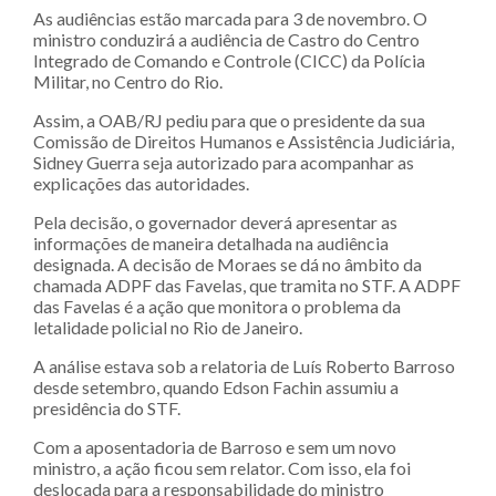
As audiências estão marcada para 3 de novembro. O
ministro conduzirá a audiência de Castro do Centro
Integrado de Comando e Controle (CICC) da Polícia
Militar, no Centro do Rio.
Assim, a OAB/RJ pediu para que o presidente da sua
Comissão de Direitos Humanos e Assistência Judiciária,
Sidney Guerra seja autorizado para acompanhar as
explicações das autoridades.
Pela decisão, o governador deverá apresentar as
informações de maneira detalhada na audiência
designada. A decisão de Moraes se dá no âmbito da
chamada ADPF das Favelas, que tramita no STF. A ADPF
das Favelas é a ação que monitora o problema da
letalidade policial no Rio de Janeiro.
A análise estava sob a relatoria de Luís Roberto Barroso
desde setembro, quando Edson Fachin assumiu a
presidência do STF.
Com a aposentadoria de Barroso e sem um novo
ministro, a ação ficou sem relator. Com isso, ela foi
deslocada para a responsabilidade do ministro