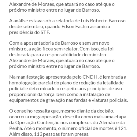
Alexandre de Moraes, que atuará no caso até que o
próximo ministro entre no lugar de Barroso.
A análise estava sob a relatoria de Luís Roberto Barroso
desde setembro, quando Edson Fachin assumiu a
presidência do STF.
Com a aposentadoria de Barroso e sem um novo
ministro, a ação ficou sem relator. Com isso, ela foi
deslocada para a responsabilidade do ministro
Alexandre de Moraes, que atuará no caso até que o
próximo ministro entre no lugar de Barroso.
Na manifestação apresentada pelo CNDH, é lembrada a
homologação parcial do plano de redução da letalidade
policial e determinado o respeito aos princípios de uso
proporcional da força, bem como a instalação de
equipamentos de gravação nas fardas e viaturas policiais.
O conselho ressalta que, mesmo diante da decisão,
ocorreu a megaoperação, descrita como mais uma etapa
da Operação Contenção nos complexos do Alemão e da
Penha. Até o momento, o número oficial de mortes é 121.
Além disso, 113 pessoas foram presas.