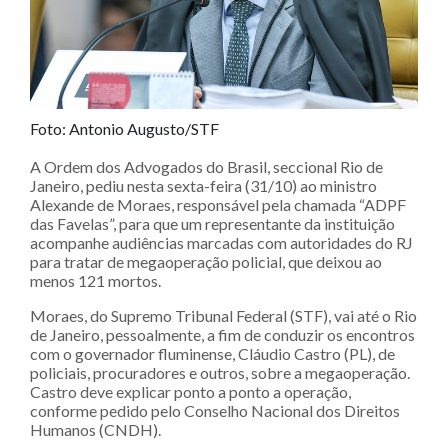
Foto: Antonio Augusto/STF
A Ordem dos Advogados do Brasil, seccional Rio de
Janeiro, pediu nesta sexta-feira (31/10) ao ministro
Alexande de Moraes, responsável pela chamada “ADPF
das Favelas”, para que um representante da instituição
acompanhe audiências marcadas com autoridades do RJ
para tratar de megaoperação policial, que deixou ao
menos 121 mortos.
Moraes, do Supremo Tribunal Federal (STF), vai até o Rio
de Janeiro, pessoalmente, a fim de conduzir os encontros
com o governador fluminense, Cláudio Castro (PL), de
policiais, procuradores e outros, sobre a megaoperação.
Castro deve explicar ponto a ponto a operação,
conforme pedido pelo Conselho Nacional dos Direitos
Humanos (CNDH).