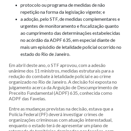
protocolo ou programa de medidas de não
repetição na forma da legislação vigente; e
a adoção, pelo STF, de medidas complementares e
urgentes de monitoramento e fiscalização quanto
ao cumprimento das determinações estabelecidas
no acórdão da ADPF 635, em especial diante de
mais um episódio de letalidade policial ocorrido no
estado do Rio de Janeiro.
Em abril deste ano, o STF aprovou, com a adesão
unânime dos 11 ministros, medidas estruturais para a
redução do combate à letalidade policial e ao crime
organizado no Rio de Janeiro. A decisão foi exposta no
julgamento acerca da Arguição de Descumprimento de
Preceito Fundamental (ADPF) 635, conhecida como
ADPF das Favelas.
Entre as mudanças previstas na decisão, estava que a
Polícia Federal (PF) deverá investigar crimes de
organizações criminosas com atuação interestadual,
enquanto o estado terá de apresentar um plano de
retomada de territórios dominados por facções, com