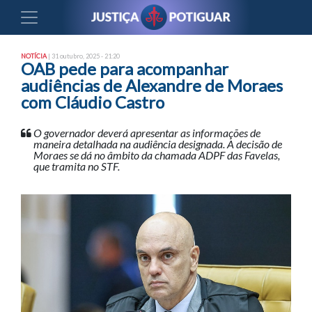
NOTÍCIA
| 31 outubro, 2025 - 21:20
OAB pede para acompanhar
audiências de Alexandre de Moraes
com Cláudio Castro
O governador deverá apresentar as informações de
maneira detalhada na audiência designada. A decisão de
Moraes se dá no âmbito da chamada ADPF das Favelas,
que tramita no STF.