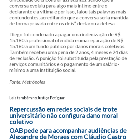
conversa evoluiu para algo mais íntimo entre o
declarante e a vítima e por isso, falou tais palavras mais
contundentes, acreditando que a conversa seria mantida
de forma privada entre os dois”, declarou a defesa.
Diego foi condenado a pagar uma indenização de R$
15.180 à profissional ofendida e uma reparação de R$
15.180 a um fundo público por danos morais coletivos.
Também recebeu uma pena de 2 anos, 4 meses e 24 dias
de reclusão. A punição foi substituída pela prestação de
serviços comunitários e o pagamento de um salário-
mínimo a uma instituição social.
Fonte: Metrópoles
Leia também no Justiça Potiguar
Navegação entre posts
Repercussão em redes sociais de trote
universitário não configura dano moral
coletivo
OAB pede para acompanhar audiências de
Alexandre de Moraes com Cláudio Castro