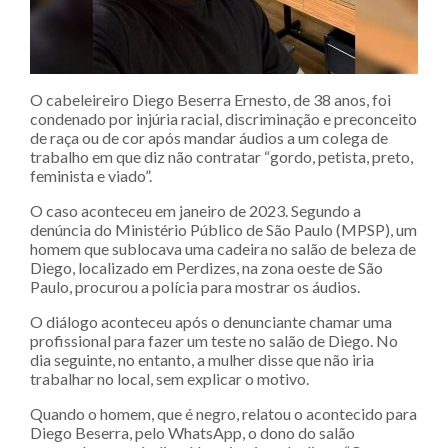
O cabeleireiro Diego Beserra Ernesto, de 38 anos, foi
condenado por injúria racial, discriminação e preconceito
de raça ou de cor após mandar áudios a um colega de
trabalho em que diz não contratar “gordo, petista, preto,
feminista e viado”.
O caso aconteceu em janeiro de 2023. Segundo a
denúncia do Ministério Público de São Paulo (MPSP), um
homem que sublocava uma cadeira no salão de beleza de
Diego, localizado em Perdizes, na zona oeste de São
Paulo, procurou a polícia para mostrar os áudios.
O diálogo aconteceu após o denunciante chamar uma
profissional para fazer um teste no salão de Diego. No
dia seguinte, no entanto, a mulher disse que não iria
trabalhar no local, sem explicar o motivo.
Quando o homem, que é negro, relatou o acontecido para
Diego Beserra, pelo WhatsApp, o dono do salão