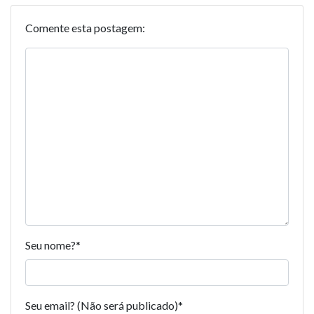
Comente esta postagem:
Seu nome?
*
Seu email? (Não será publicado)
*