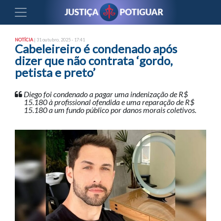
NOTÍCIA
| 31 outubro, 2025 - 17:41
Cabeleireiro é condenado após
dizer que não contrata ‘gordo,
petista e preto’
Diego foi condenado a pagar uma indenização de R$
15.180 à profissional ofendida e uma reparação de R$
15.180 a um fundo público por danos morais coletivos.