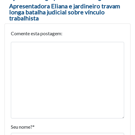
Apresentadora Eliana e jardineiro travam
longa batalha judicial sobre vínculo
trabalhista
Comente esta postagem:
Seu nome?
*