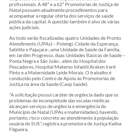
profissionais. A 48ª e a 62ª Promotorias de Justiça de
Natal possuem atualmente procedimentos para
acompanhar a regular oferta dos serviços de saúde
pública da capital. A questão também é alvo de várias
ações judiciais.
Ao todo serão fiscalizadas quatro Unidades de Pronto
Atendimento (UPAs) – Potengi, Cidade da Esperança,
Satélite e Pajuçara-, uma Unidade de Saúde da Família,
em Jardim Progresso, duas Unidades Básicas de Saúde –
Ponta Negra e São João-, além do Hospital dos
Pescadores, Hospital Materno Infantil Araken Irerê
Pinto e a Maternidade Leide Morais. O trabalho é
conduzido pelo Centro de Apoio às Promotorias de
Justiça na área da Saúde (Caop Saúde).
“A solicitação possui caráter de urgência dado que os
problemas de incompletude das escalas médicas
alcançam serviços de urgência e emergência do
Município de Natal (UPAs e maternidades), havendo,
portanto, risco concreto ao atendimento à população
usuária do SUS”, registra a promotora de Justiça Kalina
Filgueira.