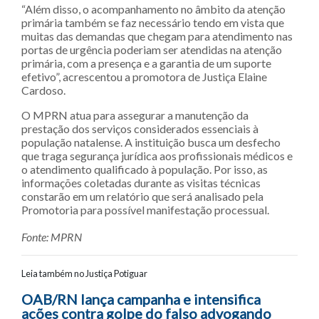
“Além disso, o acompanhamento no âmbito da atenção
primária também se faz necessário tendo em vista que
muitas das demandas que chegam para atendimento nas
portas de urgência poderiam ser atendidas na atenção
primária, com a presença e a garantia de um suporte
efetivo”, acrescentou a promotora de Justiça Elaine
Cardoso.
O MPRN atua para assegurar a manutenção da
prestação dos serviços considerados essenciais à
população natalense. A instituição busca um desfecho
que traga segurança jurídica aos profissionais médicos e
o atendimento qualificado à população. Por isso, as
informações coletadas durante as visitas técnicas
constarão em um relatório que será analisado pela
Promotoria para possível manifestação processual.
Fonte: MPRN
Leia também no Justiça Potiguar
Navegação entre posts
OAB/RN lança campanha e intensifica
ações contra golpe do falso advogando