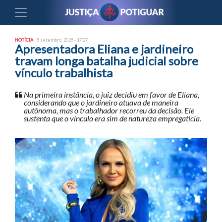
NOTÍCIA
| 8 setembro, 2025 - 17:27
Apresentadora Eliana e jardineiro
travam longa batalha judicial sobre
vínculo trabalhista
Na primeira instância, o juiz decidiu em favor de Eliana,
considerando que o jardineiro atuava de maneira
autônoma, mas o trabalhador recorreu da decisão. Ele
sustenta que o vínculo era sim de natureza empregatícia.