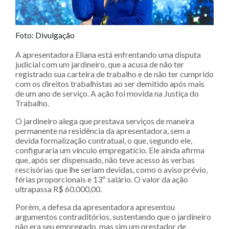
Foto: Divulgação
A apresentadora Eliana está enfrentando uma disputa
judicial com um jardineiro, que a acusa de não ter
registrado sua carteira de trabalho e de não ter cumprido
com os direitos trabalhistas ao ser demitido após mais
de um ano de serviço. A ação foi movida na Justiça do
Trabalho.
O jardineiro alega que prestava serviços de maneira
permanente na residência da apresentadora, sem a
devida formalização contratual, o que, segundo ele,
configuraria um vínculo empregatício. Ele ainda afirma
que, após ser dispensado, não teve acesso às verbas
rescisórias que lhe seriam devidas, como o aviso prévio,
férias proporcionais e 13º salário. O valor da ação
ultrapassa R$ 60.000,00.
Porém, a defesa da apresentadora apresentou
argumentos contraditórios, sustentando que o jardineiro
não era seu empregado, mas sim um prestador de