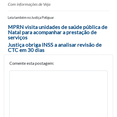
Com informações de Veja
Leia também no Justiça Potiguar
Navegação entre posts
MPRN visita unidades de saúde pública de
Natal para acompanhar a prestação de
serviços
Justiça obriga INSS a analisar revisão de
CTC em 30 dias
Comente esta postagem: