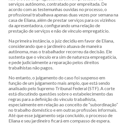
serviços autônomo, contratado por empreitada. De
acordo com as testemunhas ouvidas no processo, o
profissional trabalhava apenas duas vezes por semana na
casa de Eliana, além de prestar serviços para os vizinhos
da apresentadora, configurando uma relação de
prestação de serviços e não de vínculo empregatício.
Na primeira instância, o juiz decidiu em favor de Eliana,
considerando que o jardineiro atuava de maneira
autônoma, mas o trabalhador recorreu da decisão. Ele
sustenta que o vínculo era sim de natureza empregatícia,
e pede judicialmente a reparação pelos direitos
trabalhistas não pagos.
No entanto, o julgamento do caso foi suspenso em
função de um julgamento mais amplo, que está sendo
analisado pelo Supremo Tribunal Federal (STF). A corte
está discutindo questões sobre o estabelecimento das
regras para a definição do vínculo trabalhista,
especialmente em relação ao conceito de “subordinação”
no trabalho doméstico e em outras profissões informais.
Até que esse julgamento seja concluído, o processo de
Eliana e seu jardineiro ficará em compasso de espera.