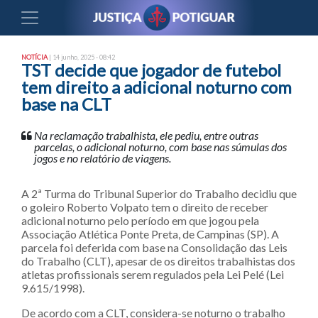
NOTÍCIA
| 14 junho, 2025 - 08:42
TST decide que jogador de futebol
tem direito a adicional noturno com
base na CLT
Na reclamação trabalhista, ele pediu, entre outras
parcelas, o adicional noturno, com base nas súmulas dos
jogos e no relatório de viagens.
A 2ª Turma do Tribunal Superior do Trabalho decidiu que
o goleiro Roberto Volpato tem o direito de receber
adicional noturno pelo período em que jogou pela
Associação Atlética Ponte Preta, de Campinas (SP). A
parcela foi deferida com base na Consolidação das Leis
do Trabalho (CLT), apesar de os direitos trabalhistas dos
atletas profissionais serem regulados pela Lei Pelé (Lei
9.615/1998).
De acordo com a CLT, considera-se noturno o trabalho