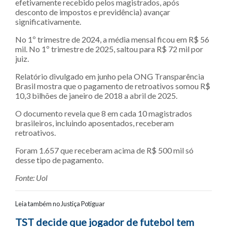
efetivamente recebido pelos magistrados, após
desconto de impostos e previdência) avançar
significativamente.
No 1º trimestre de 2024, a média mensal ficou em R$ 56
mil. No 1º trimestre de 2025, saltou para R$ 72 mil por
juiz.
Relatório divulgado em junho pela ONG Transparência
Brasil mostra que o pagamento de retroativos somou R$
10,3 bilhões de janeiro de 2018 a abril de 2025.
O documento revela que 8 em cada 10 magistrados
brasileiros, incluindo aposentados, receberam
retroativos.
Foram 1.657 que receberam acima de R$ 500 mil só
desse tipo de pagamento.
Fonte: Uol
Leia também no Justiça Potiguar
Navegação entre posts
TST decide que jogador de futebol tem