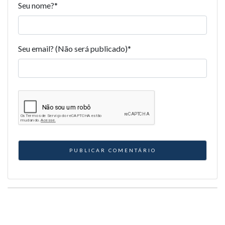
Seu nome?
*
Seu email? (Não será publicado)
*