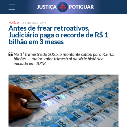
NOTÍCIA
| 14 junho, 2025 - 10:45
Antes de frear retroativos,
Judiciário paga o recorde de R$ 1
bilhão em 3 meses
No 1º trimestre de 2025, o montante saltou para R$ 4,5
bilhões — maior valor trimestral da série histórica,
iniciada em 2018.