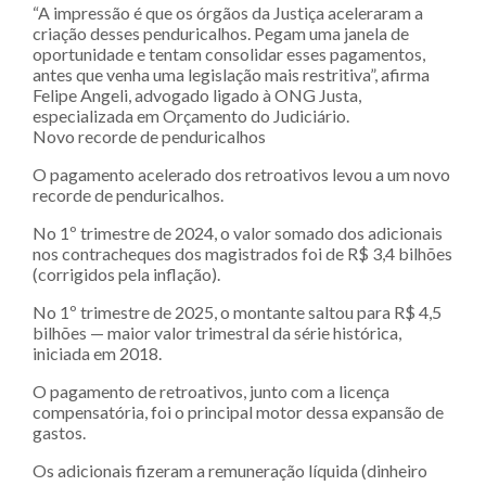
“A impressão é que os órgãos da Justiça aceleraram a
criação desses penduricalhos. Pegam uma janela de
oportunidade e tentam consolidar esses pagamentos,
antes que venha uma legislação mais restritiva”, afirma
Felipe Angeli, advogado ligado à ONG Justa,
especializada em Orçamento do Judiciário.
Novo recorde de penduricalhos
O pagamento acelerado dos retroativos levou a um novo
recorde de penduricalhos.
No 1º trimestre de 2024, o valor somado dos adicionais
nos contracheques dos magistrados foi de R$ 3,4 bilhões
(corrigidos pela inflação).
No 1º trimestre de 2025, o montante saltou para R$ 4,5
bilhões — maior valor trimestral da série histórica,
iniciada em 2018.
O pagamento de retroativos, junto com a licença
compensatória, foi o principal motor dessa expansão de
gastos.
Os adicionais fizeram a remuneração líquida (dinheiro