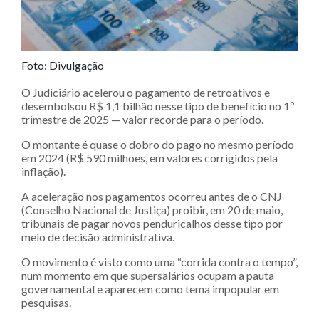
Foto: Divulgação
O Judiciário acelerou o pagamento de retroativos e
desembolsou R$ 1,1 bilhão nesse tipo de benefício no 1º
trimestre de 2025 — valor recorde para o período.
O montante é quase o dobro do pago no mesmo período
em 2024 (R$ 590 milhões, em valores corrigidos pela
inflação).
A aceleração nos pagamentos ocorreu antes de o CNJ
(Conselho Nacional de Justiça) proibir, em 20 de maio,
tribunais de pagar novos penduricalhos desse tipo por
meio de decisão administrativa.
O movimento é visto como uma “corrida contra o tempo”,
num momento em que supersalários ocupam a pauta
governamental e aparecem como tema impopular em
pesquisas.