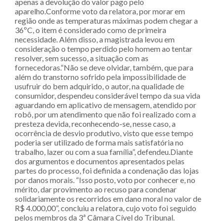
apenas a devolução do valor pago pelo
aparelho.Conforme voto da relatora, por morar em
região onde as temperaturas máximas podem chegar a
36ºC, o item é considerado como de primeira
necessidade. Além disso, a magistrada levou em
consideração o tempo perdido pelo homem ao tentar
resolver, sem sucesso, a situação com as
fornecedoras.“Não se deve olvidar, também, que para
além do transtorno sofrido pela impossibilidade de
usufruir do bem adquirido, o autor, na qualidade de
consumidor, despendeu considerável tempo da sua vida
aguardando em aplicativo de mensagem, atendido por
robô, por um atendimento que não foi realizado com a
presteza devida, reconhecendo-se, nesse caso, a
ocorrência de desvio produtivo, visto que esse tempo
poderia ser utilizado de forma mais satisfatória no
trabalho, lazer ou com a sua família”, defendeu.Diante
dos argumentos e documentos apresentados pelas
partes do processo, foi definida a condenação das lojas
por danos morais. “Isso posto, voto por conhecer e, no
mérito, dar provimento ao recuso para condenar
solidariamente os recorridos em dano moral no valor de
R$ 4.000,00”, concluiu a relatora, cujo voto foi seguido
pelos membros da 3ª Câmara Cível do Tribunal.