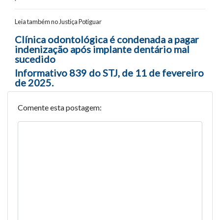
Leia também no Justiça Potiguar
Navegação entre posts
Clínica odontológica é condenada a pagar
indenização após implante dentário mal
sucedido
Informativo 839 do STJ, de 11 de fevereiro
de 2025.
Comente esta postagem: