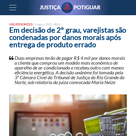
UNCATEGORIZED
| 3 março, 2025 - 08:01
Em decisão de 2º grau, varejistas são
condenadas por danos morais após
entrega de produto errado
Duas empresas terão de pagar R$ 4 mil por danos morais
a cliente que comprou um modelo mais econômico de
aparelho de ar-condicionado e recebeu outro com menos
eficiência energética. A decisão unânime foi tomada pela
3ª Câmara Cível do Tribunal de Justiça do Rio Grande do
Norte, sob relatoria da juíza convocada Maria Neíze