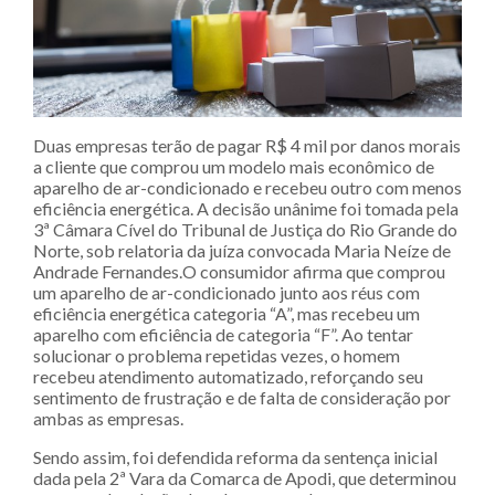
Duas empresas terão de pagar R$ 4 mil por danos morais
a cliente que comprou um modelo mais econômico de
aparelho de ar-condicionado e recebeu outro com menos
eficiência energética. A decisão unânime foi tomada pela
3ª Câmara Cível do Tribunal de Justiça do Rio Grande do
Norte, sob relatoria da juíza convocada Maria Neíze de
Andrade Fernandes.O consumidor afirma que comprou
um aparelho de ar-condicionado junto aos réus com
eficiência energética categoria “A”, mas recebeu um
aparelho com eficiência de categoria “F”. Ao tentar
solucionar o problema repetidas vezes, o homem
recebeu atendimento automatizado, reforçando seu
sentimento de frustração e de falta de consideração por
ambas as empresas.
Sendo assim, foi defendida reforma da sentença inicial
dada pela 2ª Vara da Comarca de Apodi, que determinou