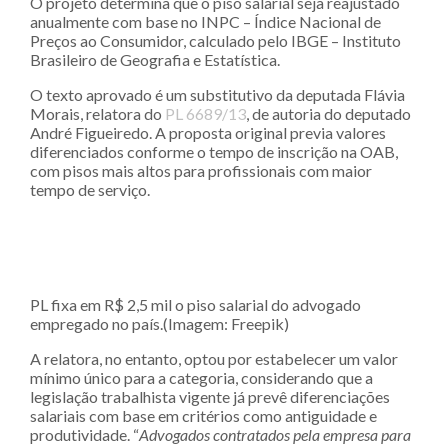
O projeto determina que o piso salarial seja reajustado
anualmente com base no INPC – Índice Nacional de
Preços ao Consumidor, calculado pelo IBGE – Instituto
Brasileiro de Geografia e Estatística.
O texto aprovado é um substitutivo da deputada Flávia
Morais, relatora do
PL 6689/13
, de autoria do deputado
André Figueiredo. A proposta original previa valores
diferenciados conforme o tempo de inscrição na OAB,
com pisos mais altos para profissionais com maior
tempo de serviço.
PL fixa em R$ 2,5 mil o piso salarial do advogado
empregado no país.(Imagem: Freepik)
A relatora, no entanto, optou por estabelecer um valor
mínimo único para a categoria, considerando que a
legislação trabalhista vigente já prevê diferenciações
salariais com base em critérios como antiguidade e
produtividade. “
Advogados contratados pela empresa para