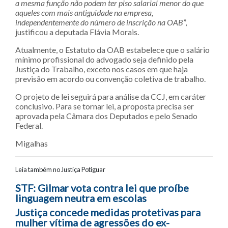
a mesma função não podem ter piso salarial menor do que
aqueles com mais antiguidade na empresa,
independentemente do número de inscrição na OAB
”,
justificou a deputada Flávia Morais.
Atualmente, o Estatuto da OAB estabelece que o salário
mínimo profissional do advogado seja definido pela
Justiça do Trabalho, exceto nos casos em que haja
previsão em acordo ou convenção coletiva de trabalho.
O projeto de lei seguirá para análise da CCJ, em caráter
conclusivo. Para se tornar lei, a proposta precisa ser
aprovada pela Câmara dos Deputados e pelo Senado
Federal.
Migalhas
Leia também no Justiça Potiguar
Navegação entre posts
STF: Gilmar vota contra lei que proíbe
linguagem neutra em escolas
Justiça concede medidas protetivas para
mulher vítima de agressões do ex-