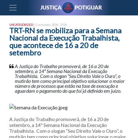
UNCATEGORIZED
| 5 setembro, 2024 - 17:04
TRT-RN se mobiliza para a Semana
Nacional da Execução Trabalhista,
que acontece de 16 a 20 de
setembro
A Justiça do Trabalho promoverá, de 16 a 20 de
setembro, a 14ª Semana Nacional da Execução
Trabalhista. Com o slogan “Seu Direito Vale o Ouro”, o
mutirão tem como principal objetivo solucionar o maior
número de processos que estão na fase de execução e
aguardam o pagamento do que foi já definido em juízo.
A Justiça do Trabalho promoverá, de 16 a 20 de
setembro, a 14ª Semana Nacional da Execução
Trabalhista. Com o slogan “Seu Direito Vale o Ouro”, o
mutirão tem como principal objetivo solucionar o maior