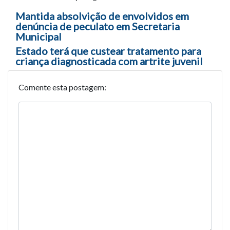
Navegação entre posts
Mantida absolvição de envolvidos em
denúncia de peculato em Secretaria
Municipal
Estado terá que custear tratamento para
criança diagnosticada com artrite juvenil
Comente esta postagem: