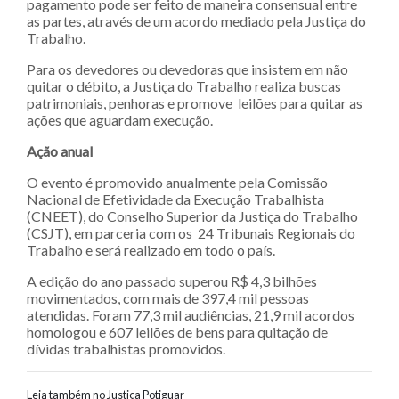
pagamento pode ser feito de maneira consensual entre
as partes, através de um acordo mediado pela Justiça do
Trabalho.
Para os devedores ou devedoras que insistem em não
quitar o débito, a Justiça do Trabalho realiza buscas
patrimoniais, penhoras e promove leilões para quitar as
ações que aguardam execução.
Ação anual
O evento é promovido anualmente pela Comissão
Nacional de Efetividade da Execução Trabalhista
(CNEET), do Conselho Superior da Justiça do Trabalho
(CSJT), em parceria com os 24 Tribunais Regionais do
Trabalho e será realizado em todo o país.
A edição do ano passado superou R$ 4,3 bilhões
movimentados, com mais de 397,4 mil pessoas
atendidas. Foram 77,3 mil audiências, 21,9 mil acordos
homologou e 607 leilões de bens para quitação de
dívidas trabalhistas promovidos.
Leia também no Justiça Potiguar