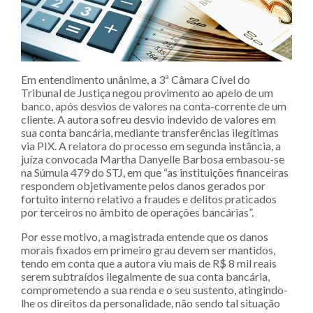
Em entendimento unânime, a 3ª Câmara Cível do
Tribunal de Justiça negou provimento ao apelo de um
banco, após desvios de valores na conta-corrente de um
cliente. A autora sofreu desvio indevido de valores em
sua conta bancária, mediante transferências ilegítimas
via PIX. A relatora do processo em segunda instância, a
juíza convocada Martha Danyelle Barbosa embasou-se
na Súmula 479 do STJ, em que “as instituições financeiras
respondem objetivamente pelos danos gerados por
fortuito interno relativo a fraudes e delitos praticados
por terceiros no âmbito de operações bancárias”.
Por esse motivo, a magistrada entende que os danos
morais fixados em primeiro grau devem ser mantidos,
tendo em conta que a autora viu mais de R$ 8 mil reais
serem subtraídos ilegalmente de sua conta bancária,
comprometendo a sua renda e o seu sustento, atingindo-
lhe os direitos da personalidade, não sendo tal situação