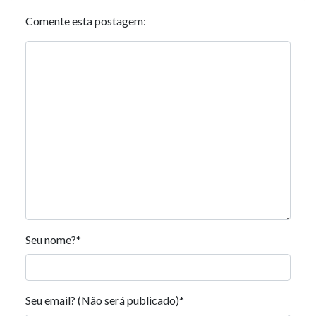
Comente esta postagem:
Seu nome?
*
Seu email? (Não será publicado)
*