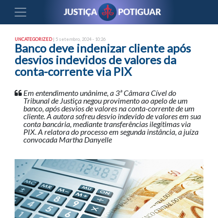
UNCATEGORIZED
| 5 setembro, 2024 - 10:26
Banco deve indenizar cliente após
desvios indevidos de valores da
conta-corrente via PIX
Em entendimento unânime, a 3ª Câmara Cível do
Tribunal de Justiça negou provimento ao apelo de um
banco, após desvios de valores na conta-corrente de um
cliente. A autora sofreu desvio indevido de valores em sua
conta bancária, mediante transferências ilegítimas via
PIX. A relatora do processo em segunda instância, a juíza
convocada Martha Danyelle