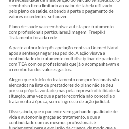
reembolso ficou limitado ao valor de tabela utilizado
pelo plano de saúde, cabendo à parte o pagamento de
valores excedentes, se houver.
Plano de saúde vai reembolsar autista por tratamento
com profissionais particulares.(Imagem: Freepik)
Tratamento fora da rede
A parte autora interpôs apelação contra a Unimed Natal
após a sentença negar seu pedido. A ação visava a
continuidade do tratamento multidisciplinar de paciente
com TEA com os profissionais que já o acompanhavam e
o reembolso dos valores gastos.
Alegou que o início do tratamento com profissionais não
elencados na lista de prestadores do plano não se deu
por sua própria vontade, mas pela imprescindibilidade da
situação, uma vez que a parte recorrida não concedia o
tratamento à época, sem o ingresso de ação judicial.
Disse, ainda, que o paciente vem ganhando qualidade de
vida e autonomia graças ao tratamento, e que a
continuidade com os mesmos profissionais é
fundamental para a evolução da criança, de modo que a