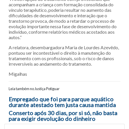
acompanham a criança com formação consolidada do
vínculo terapêutico, poderia resultar no aumento das
dificuldades de desenvolvimento e interação que o
transtorno provoca, de modo a retardar o processo de
evolução importante nessa fase de desenvolvimento do
indivíduo, conforme relatórios médicos acostados aos
autos.”
A relatora, desembargadora Maria de Lourdes Azevêdo,
pontuou ser incontestável o direito à manutenção do
tratamento com os profissionais, sob o risco de danos
irreversíveis ao andamento do tratamento.
Migalhas
Leia também no Justiça Potiguar
Navegação entre posts
Empregado que foi para parque aquático
durante atestado tem justa causa mantida
Conserto após 30 dias, por si só, não basta
para exigir devolução do dinheiro