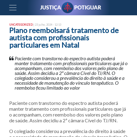
UNCATEGORIZED
| 23 julho, 2024 - 12:13
Plano reembolsará tratamento de
autista com profissionais
particulares em Natal
Paciente com transtorno do espectro autista poderá
manter tratamento com profissionais particulares que já o
acompanham, com reembolso dos valores pelo plano de
saúde. Assim decidiu a 2ª câmara Cível do TJ/RN. O
colegiado considerou a prevalência do direito à saúde e a
necessidade de manutenção do vínculo terapêutico. O
reembolso ficou limitado ao valor
Paciente com transtorno do espectro autista poderá
manter tratamento com profissionais particulares que já
o acompanham, com reembolso dos valores pelo plano
de saúde. Assim decidiu a 2ª câmara Cível do TJ/RN.
O colegiado considerou a prevalência do direito à saúde
e a necessidade de manutenção do vínculo terapêutico. O