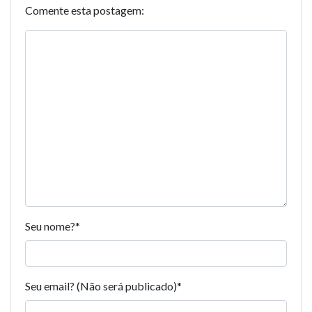
Comente esta postagem:
Seu nome?
*
Seu email? (Não será publicado)
*