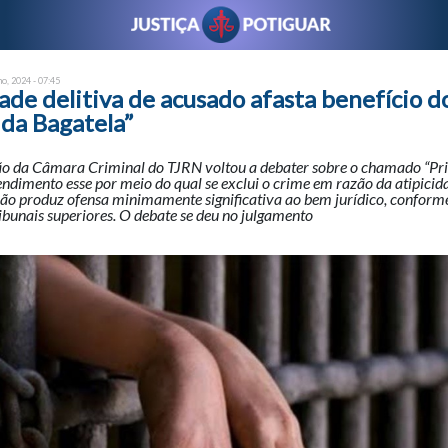
ho, 2024 - 07:45
de delitiva de acusado afasta benefício d
 da Bagatela”
ão da Câmara Criminal do TJRN voltou a debater sobre o chamado “Pri
endimento esse por meio do qual se exclui o crime em razão da atipicid
ão produz ofensa minimamente significativa ao bem jurídico, conforme
bunais superiores. O debate se deu no julgamento