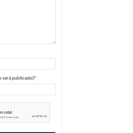
o será publicado)
*