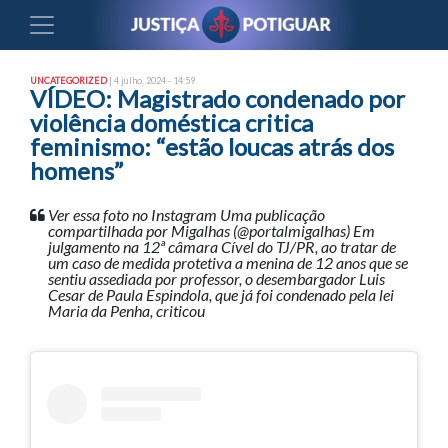
UNCATEGORIZED
| 4 julho, 2024 - 14:59
VÍDEO: Magistrado condenado por
violência doméstica critica
feminismo: “estão loucas atrás dos
homens”
Ver essa foto no Instagram Uma publicação
compartilhada por Migalhas (@portalmigalhas) Em
julgamento na 12ª câmara Cível do TJ/PR, ao tratar de
um caso de medida protetiva a menina de 12 anos que se
sentiu assediada por professor, o desembargador Luis
Cesar de Paula Espindola, que já foi condenado pela lei
Maria da Penha, criticou