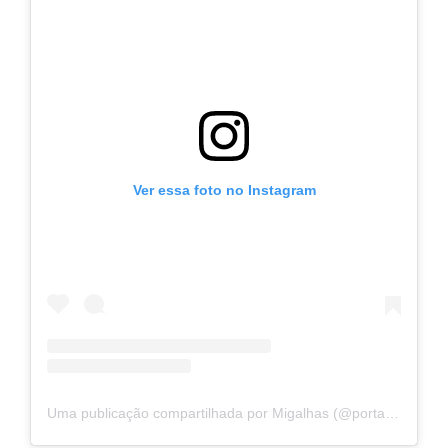
Ver essa foto no Instagram
Uma publicação compartilhada por Migalhas (@portalmigalhas)