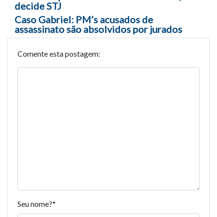
decide STJ
Caso Gabriel: PM’s acusados de
assassinato são absolvidos por jurados
Comente esta postagem:
Seu nome?
*