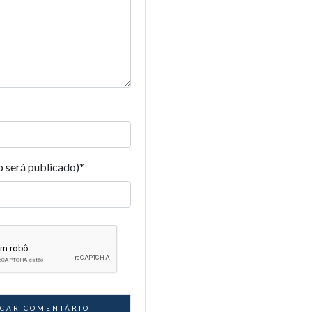
o será publicado)
*