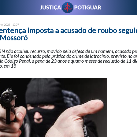
ho, 2024 - 12:07
entença imposta a acusado de roubo segui
 Mossoró
RN não acolheu recurso, movido pela defesa de um homem, acusado pe
te. Ele foi condenado pela prática do crime de latrocínio, previsto no a
do Código Penal, a pena de 23 anos e quatro meses de reclusão de 11 d
o, em 18