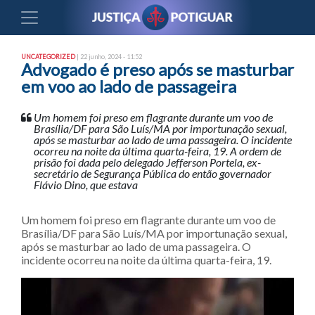
UNCATEGORIZED
| 22 junho, 2024 - 11:52
Advogado é preso após se masturbar
em voo ao lado de passageira
Um homem foi preso em flagrante durante um voo de
Brasília/DF para São Luís/MA por importunação sexual,
após se masturbar ao lado de uma passageira. O incidente
ocorreu na noite da última quarta-feira, 19. A ordem de
prisão foi dada pelo delegado Jefferson Portela, ex-
secretário de Segurança Pública do então governador
Flávio Dino, que estava
Um homem foi preso em flagrante durante um voo de
Brasília/DF para São Luís/MA por importunação sexual,
após se masturbar ao lado de uma passageira. O
incidente ocorreu na noite da última quarta-feira, 19.