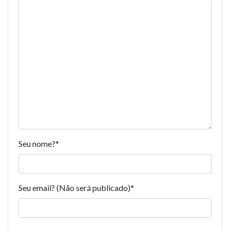
Seu nome?
*
Seu email? (Não será publicado)
*