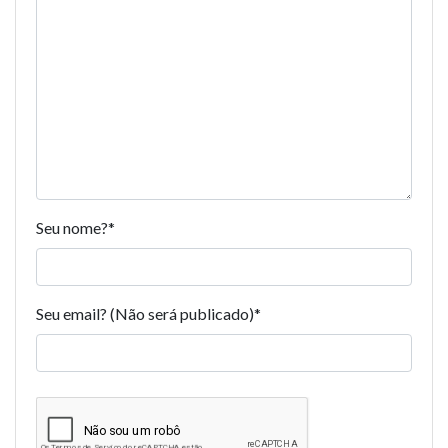
Seu nome?
*
Seu email? (Não será publicado)
*