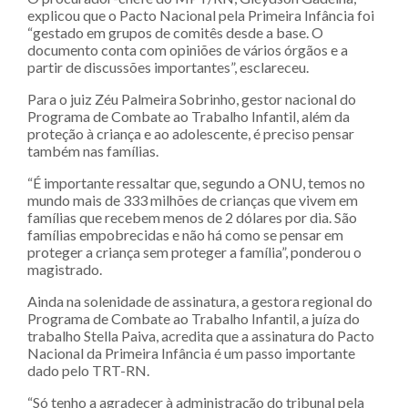
explicou que o Pacto Nacional pela Primeira Infância foi
“gestado em grupos de comitês desde a base. O
documento conta com opiniões de vários órgãos e a
partir de discussões importantes”, esclareceu.
Para o juiz Zéu Palmeira Sobrinho, gestor nacional do
Programa de Combate ao Trabalho Infantil, além da
proteção à criança e ao adolescente, é preciso pensar
também nas famílias.
“É importante ressaltar que, segundo a ONU, temos no
mundo mais de 333 milhões de crianças que vivem em
famílias que recebem menos de 2 dólares por dia. São
famílias empobrecidas e não há como se pensar em
proteger a criança sem proteger a família”, ponderou o
magistrado.
Ainda na solenidade de assinatura, a gestora regional do
Programa de Combate ao Trabalho Infantil, a juíza do
trabalho Stella Paiva, acredita que a assinatura do Pacto
Nacional da Primeira Infância é um passo importante
dado pelo TRT-RN.
“Só tenho a agradecer à administração do tribunal pela