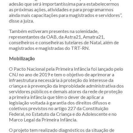
adesão que será importantíssima para estabelecermos
as próximas ações, atividades e para programarmos
ainda mais capacitações para magistrados e servidores”,
disse a juíza.
Também estiveram presentes na solenidade,
representantes da OAB, da Astra21, Amatra21,
conselheiros e conselheiras tutelares de Natal, além de
magistrados e magistradas do TRT-RN.
Mobilização
O Pacto Nacional pela Primeira Infância foi lançado pelo
CNJ no ano de 2019 e tem o objetivo de aprimorar a
infraestrutura necessária à proteção do interesse da
criança e à prevenção da improbidade administrativa dos
servidores públicos e demais atores da rede de proteção
a primeira infância que têm o dever de aplicar a
legislação voltada à garantia dos direitos difusos e
coletivos previstos no artigo 227 da Constituição
Federal, no Estatuto da Criança e do Adolescente e no
Marco Legal da Primeira Infância.
O projeto tem realizado diagnósticos da situação de